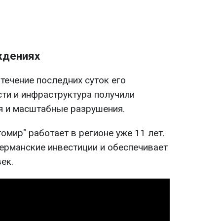
ждениях
течение последних суток его
ти и инфраструктура получили
я и масштабные разрушения.
мир" работает в регионе уже 11 лет.
ерманские инвестиции и обеспечивает
ек.