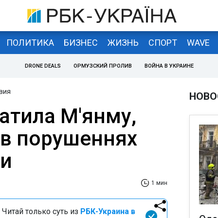
ПОЛИТИКА
БИЗНЕС
ЖИЗНЬ
СПОРТ
WAVE
DRONE DEALS
ОРМУЗСКИЙ ПРОЛИВ
ВОЙНА В УКРАИНЕ
вия
НОВО
атила М'янму,
 в порушеннях
ни
1 мин
 Читай только суть из
РБК-Украина в