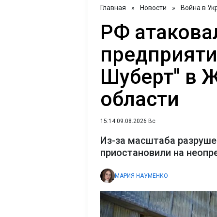
Главная
»
Новости
»
Война в Ук
РФ атакова
предприяти
Шуберт" в 
области
15:14 09.08.2026 Вс
Из-за масштаба разруше
приостановили на неопр
МАРИЯ НАУМЕНКО