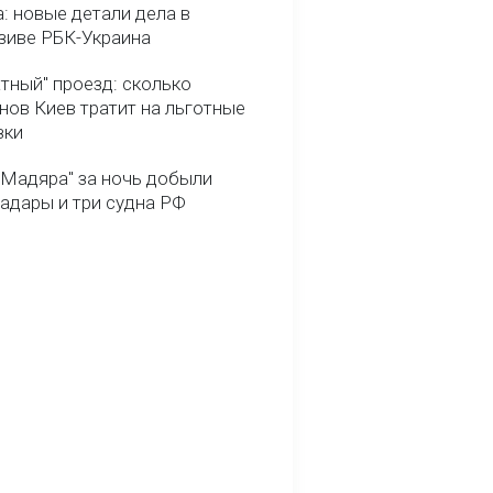
: новые детали дела в
зиве РБК-Украина
тный" проезд: сколько
нов Киев тратит на льготные
зки
 Мадяра" за ночь добыли
радары и три судна РФ