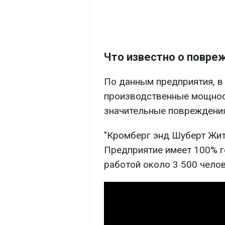
Что известно о повре
По данным предприятия, в 
производственные мощнос
значительные повреждени
"Кромберг энд Шуберт Жито
Предприятие имеет 100% г
работой около 3 500 челов