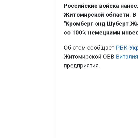
Российские войска нанес
Житомирской области. В
"Кромберг энд Шуберт Ж
со 100% немецкими инве
Об этом сообщает
РБК-Ук
Житомирской ОВВ
Виталия
предприятия.