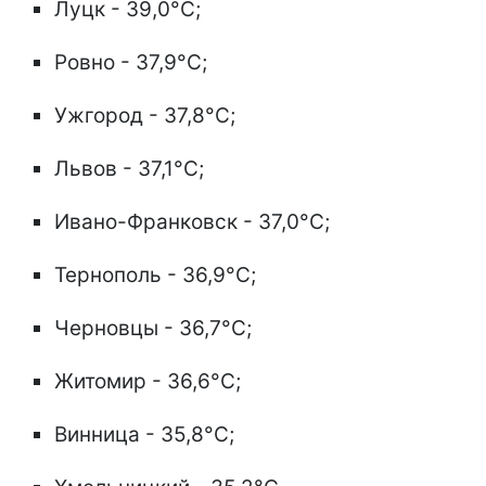
Луцк - 39,0°C;
Ровно - 37,9°C;
Ужгород - 37,8°C;
Львов - 37,1°C;
Ивано-Франковск - 37,0°C;
Тернополь - 36,9°C;
Черновцы - 36,7°C;
Житомир - 36,6°C;
Винница - 35,8°C;