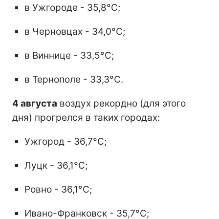
в Ужгороде - 35,8°C;
в Черновцах - 34,0°C;
в Виннице - 33,5°C;
в Тернополе - 33,3°C.
4 августа
воздух рекордно (для этого
дня) прогрелся в таких городах:
Ужгород - 36,7°C;
Луцк - 36,1°C;
Ровно - 36,1°C;
Ивано-Франковск - 35,7°C;