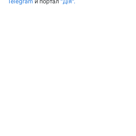
Telegram
и портал
"Дія".