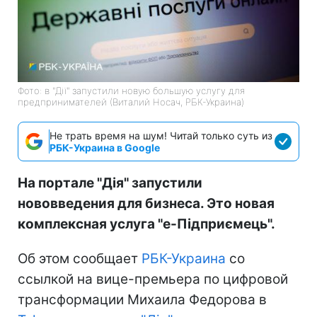
Фото: в "Дії" запустили новую большую услугу для
предпринимателей (Виталий Носач, РБК-Украина)
Не трать время на шум! Читай только суть из
РБК-Украина в Google
На портале "Дія" запустили
нововведения для бизнеса. Это новая
комплексная услуга "е-Підприємець".
Об этом сообщает
РБК-Украина
со
ссылкой на вице-премьера по цифровой
трансформации Михаила Федорова в