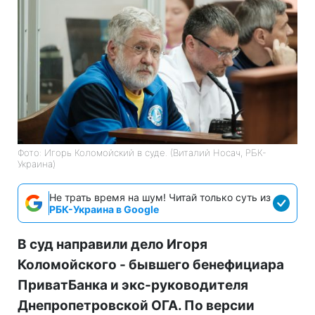
Фото: Игорь Коломойский в суде. (Виталий Носач, РБК-
Украина)
Не трать время на шум! Читай только суть из
РБК-Украина в Google
В суд направили дело Игоря
Коломойского - бывшего бенефициара
ПриватБанка и экс-руководителя
Днепропетровской ОГА. По версии