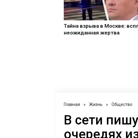
Главная
»
Жизнь
»
Общество
В сети пиш
очередях из