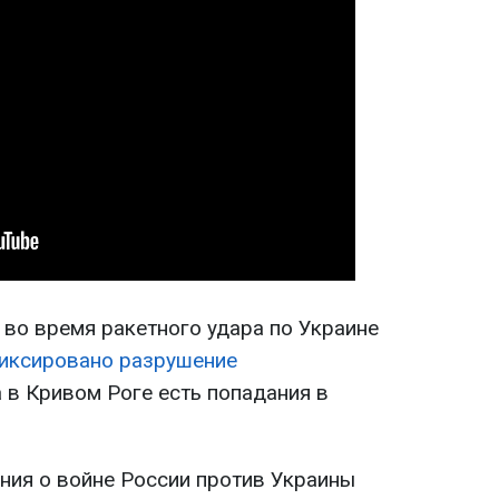
 во время ракетного удара по Украине
фиксировано разрушение
 а в Кривом Роге есть попадания в
ия о войне России против Украины