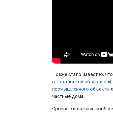
Позже стало известно, что
в Полтавской области за
промышленного объекта
,
частные дома.
Срочные и важные сообщен