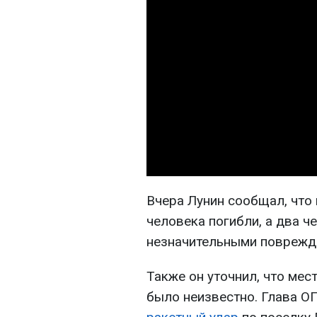
Вчера Лунин сообщал, что 
человека погибли, а два ч
незначительными поврежд
Также он уточнил, что ме
было неизвестно. Глава О