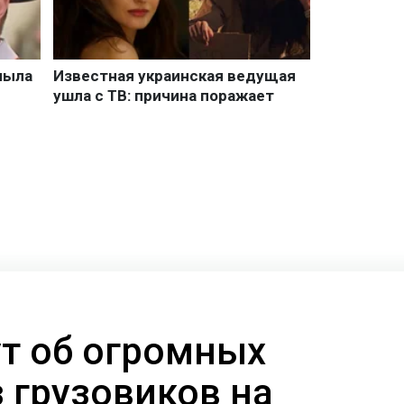
ут об огромных
 грузовиков на