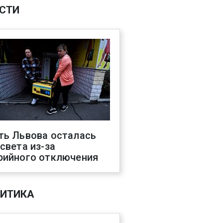
СТИ
ть Львова осталась
 света из-за
рийного отключения
ИТИКА