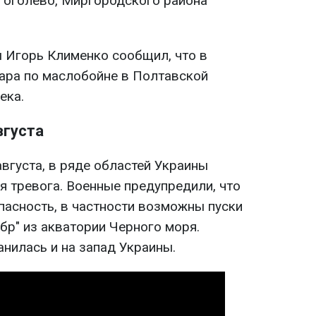
Гоголево, Миргородского района
 Игорь Клименко сообщил, что в
дара по маслобойне в Полтавской
ека.
вгуста
августа, в ряде областей Украины
 тревога. Военные предупредили, что
пасность, в частности возможны пуски
бр" из акватории Черного моря.
нилась и на запад Украины.