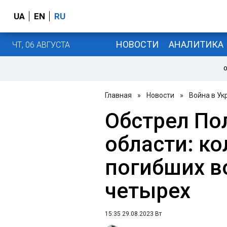
UA
EN
RU
НОВОСТИ
АНАЛИТИКА
ЧТ, 06 АВГУСТА
О
Главная
»
Новости
»
Война в Ук
Обстрел По
области: к
погибших в
четырех
15:35 29.08.2023 Вт