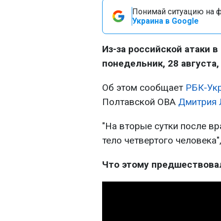
Понимай ситуацию на фр
Украина в Google
Из-за российской атаки в
понедельник, 28 августа,
Об этом сообщает
РБК-Ук
Полтавской ОВА
Дмитрия 
"На вторые сутки после в
тело четвертого человека"
Что этому предшествова