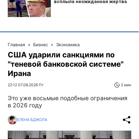
Главная
»
Бизнес
»
Экономика
США ударили санкциями по
"теневой банковской системе"
Ирана
22:12 07.08.2026 Пт
2 мин
Это уже восьмые подобные ограничения
в 2026 году
ЕЛЕНА БДЖОЛА