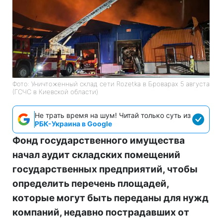
Фото: Уничтоженный склад сети Rozetka в Броварах 5 августа
(ГСЧС в Киевской области)
Не трать время на шум! Читай только суть из
РБК-Украина в Google
Фонд государственного имущества
начал аудит складских помещений
государственных предприятий, чтобы
определить перечень площадей,
которые могут быть переданы для нужд
компаний, недавно пострадавших от