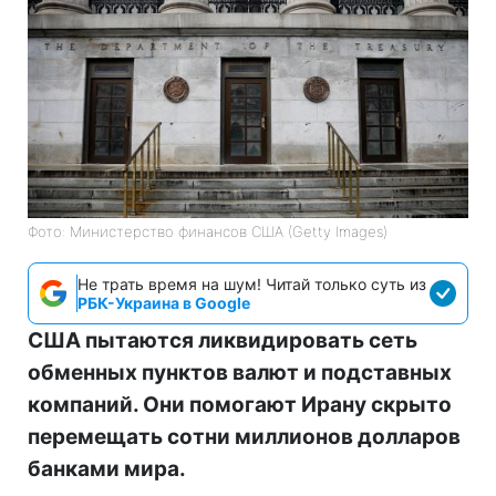
Фото: Министерство финансов СШA (Getty Images)
Не трать время на шум! Читай только суть из
РБК-Украина в Google
США пытаются ликвидировать сеть
обменных пунктов валют и подставных
компаний. Они помогают Ирану скрыто
перемещать сотни миллионов долларов
банками мира.