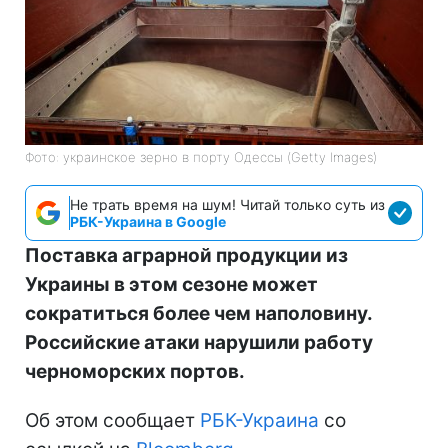
Фото: украинское зерно в порту Одессы (Getty Images)
Не трать время на шум! Читай только суть из
РБК-Украина в Google
Поставка аграрной продукции из
Украины в этом сезоне может
сократиться более чем наполовину.
Российские атаки нарушили работу
черноморских портов.
Об этом сообщает
РБК-Украина
со