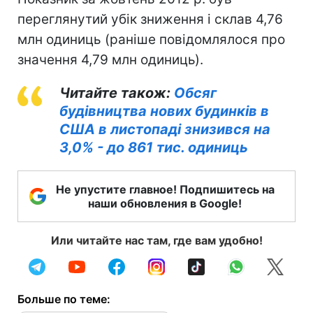
переглянутий убік зниження і склав 4,76
млн одиниць (раніше повідомлялося про
значення 4,79 млн одиниць).
Читайте також:
Обсяг
будівництва нових будинків в
США в листопаді знизився на
3,0% - до 861 тис. одиниць
Не упустите главное! Подпишитесь на
наши обновления в Google!
Или читайте нас там, где вам удобно!
Больше по теме: