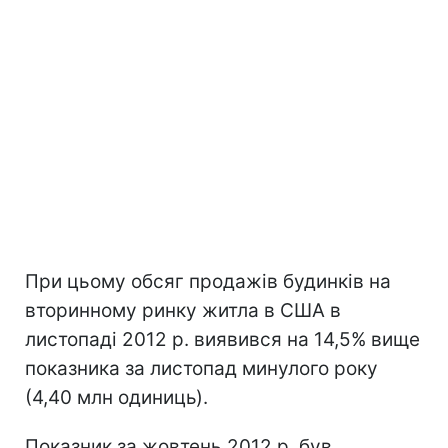
При цьому обсяг продажів будинків на
вторинному ринку житла в США в
листопаді 2012 р. виявився на 14,5% вище
показника за листопад минулого року
(4,40 млн одиниць).
Показник за жовтень 2012 р. був