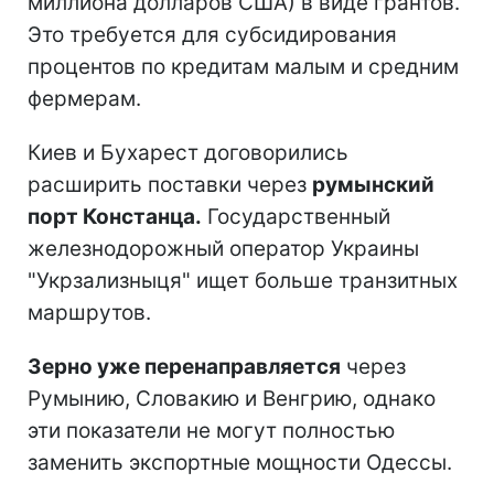
миллиона долларов США) в виде грантов.
Это требуется для субсидирования
процентов по кредитам малым и средним
фермерам.
Киев и Бухарест договорились
расширить поставки через
румынский
порт Констанца.
Государственный
железнодорожный оператор Украины
"Укрзализныця" ищет больше транзитных
маршрутов.
Зерно уже перенаправляется
через
Румынию, Словакию и Венгрию, однако
эти показатели не могут полностью
заменить экспортные мощности Одессы.