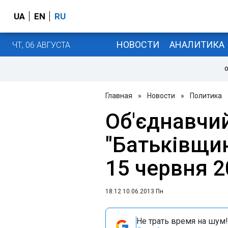
UA
EN
RU
НОВОСТИ
АНАЛИТИКА
ЧТ, 06 АВГУСТА
О
Главная
»
Новости
»
Политика
Об'єднавчий
"Батьківщин
15 червня 2
18:12 10.06.2013 Пн
Не трать время на шум!