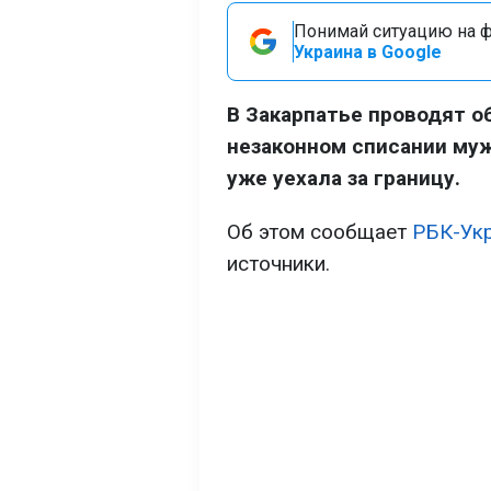
Понимай ситуацию на фр
Украина в Google
В Закарпатье проводят о
незаконном списании мужч
уже уехала за границу.
Об этом сообщает
РБК-Ук
источники.