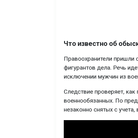
Что известно об обыс
Правоохранители пришли с
фигурантов дела. Речь ид
исключении мужчин из вое
Следствие проверяет, как
военнообязанных. По пред
незаконно снятых с учета,