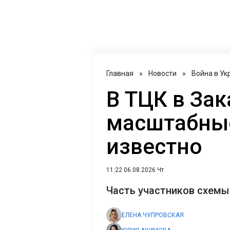
Главная
»
Новости
»
Война в Ук
В ТЦК в За
масштабные
известно
11:22 06.08.2026 Чт
Часть участников схемы
ЕЛЕНА ЧУПРОВСКАЯ