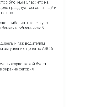
сто Яблочный Спас: что на
деле празднует сегодня ПЦУ и
о важно
зко прибавил в цене: курс
 банках и обменниках 6
 дизель и газ: водителям
ли актуальные цены на АЗС 6
очень жарко: какой будет
в Украине сегодня