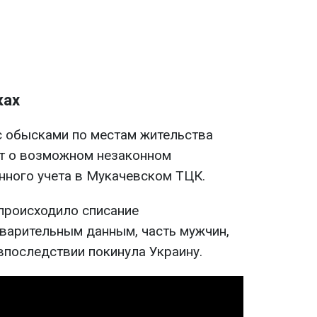
ках
 обысками по местам жительства
ет о возможном незаконном
нного учета в Мукачевском ТЦК.
 происходило списание
варительным данным, часть мужчин,
 впоследствии покинула Украину.