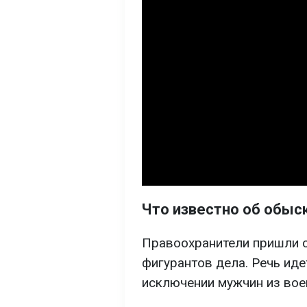
Что известно об обыс
Правоохранители пришли с
фигурантов дела. Речь ид
исключении мужчин из вое