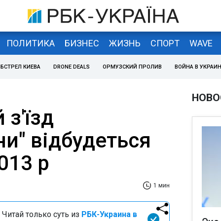
ПОЛИТИКА
БИЗНЕС
ЖИЗНЬ
СПОРТ
WAVE
БСТРЕЛ КИЕВА
DRONE DEALS
ОРМУЗСКИЙ ПРОЛИВ
ВОЙНА В УКРАИ
НОВО
 з'їзд
и" відбудеться
013 р
1 мин
 Читай только суть из
РБК-Украина в