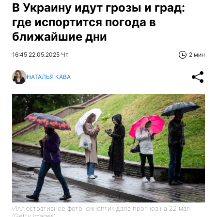
В Украину идут грозы и град:
где испортится погода в
ближайшие дни
16:45 22.05.2025 Чт
2 мин
НАТАЛЬЯ КАВА
Иллюстративное фото: синоптик дала прогноз на 22 мая
(Getty Images)