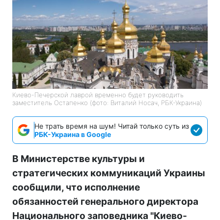
Киево-Печерской лаврой временно будет руководить
заместитель Остапенко (фото: Виталий Носач, РБК-Украина)
Не трать время на шум! Читай только суть из
РБК-Украина в Google
В Министерстве культуры и
стратегических коммуникаций Украины
сообщили, что исполнение
обязанностей генерального директора
Национального заповедника "Киево-