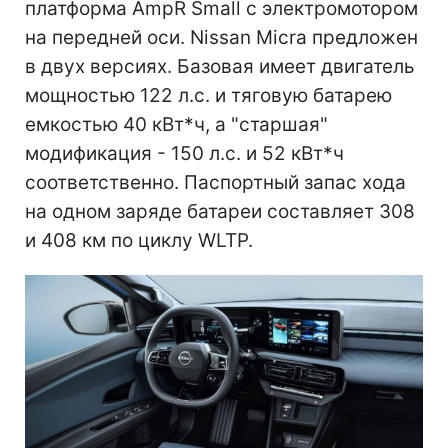
платформа AmpR Small с электромотором
на передней оси. Nissan Micra предложен
в двух версиях. Базовая имеет двигатель
мощностью 122 л.с. и тяговую батарею
емкостью 40 кВт*ч, а "старшая"
модификация - 150 л.с. и 52 кВт*ч
соответственно. Паспортный запас хода
на одном заряде батареи составляет 308
и 408 км по циклу WLTP.