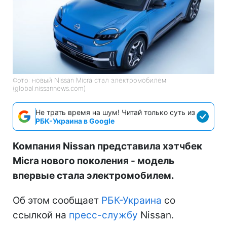
Фото: новый Nissan Micra стал электромобилем
(global.nissannews.com)
Не трать время на шум! Читай только суть из
РБК-Украина в Google
Компания Nissan представила хэтчбек
Micra нового поколения - модель
впервые стала электромобилем.
Об этом сообщает
РБК-Украина
со
ссылкой на
пресс-службу
Nissan.