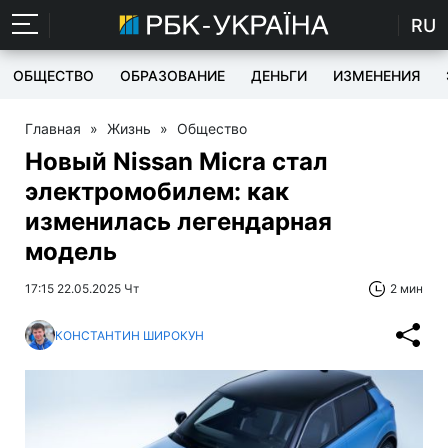
RU
ОБЩЕСТВО
ОБРАЗОВАНИЕ
ДЕНЬГИ
ИЗМЕНЕНИЯ
Главная
»
Жизнь
»
Общество
Новый Nissan Micra стал
электромобилем: как
изменилась легендарная
модель
17:15 22.05.2025 Чт
2 мин
КОНСТАНТИН ШИРОКУН