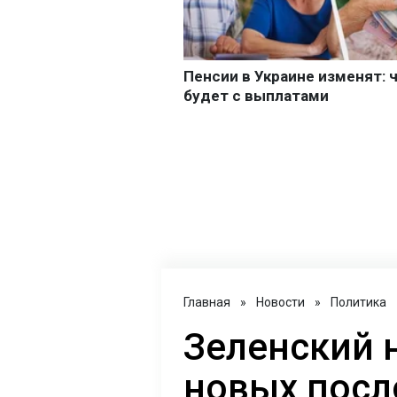
Главная
»
Новости
»
Политика
Зеленский 
новых посл