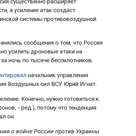
сия существенно расширяет
и, а усиление атак создаст
аинской системы противовоздушной
ранялись сообщения о том, что Россия
ьно усилить дроновые атаки на
 за ночь по тысяче беспилотников.
ентировал
начальник управления
ия Воздушных сил ВСУ Юрий Игнат.
селение. Конечно, нужно готовиться к
онов, - ред.), потому что тенденция
ал он.
ния о войне России против Украины