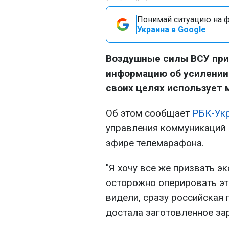
Понимай ситуацию на фр
Украина в Google
Воздушные силы ВСУ пр
информацию об усилении 
своих целях использует 
Об этом сообщает
РБК-Ук
управления коммуникаций
эфире телемарафона.
"Я хочу все же призвать э
осторожно оперировать эт
видели, сразу российская 
достала заготовленное зар