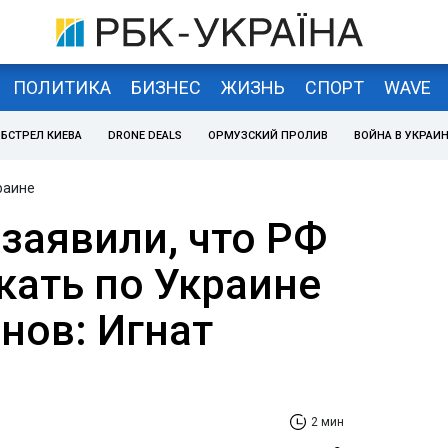
ПОЛИТИКА
БИЗНЕС
ЖИЗНЬ
СПОРТ
WAVE
БСТРЕЛ КИЕВА
DRONE DEALS
ОРМУЗСКИЙ ПРОЛИВ
ВОЙНА В УКРАИ
раине
заявили, что РФ
кать по Украине
нов: Игнат
2 мин