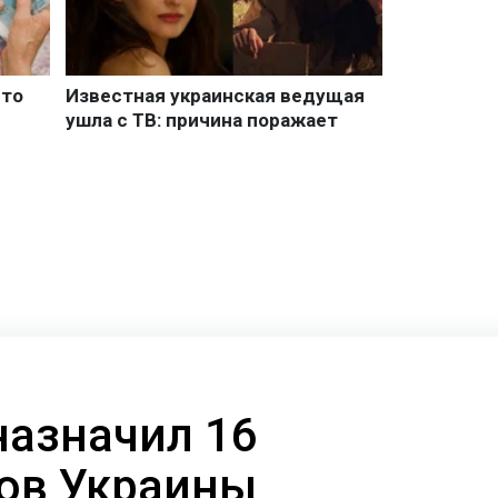
назначил 16
ов Украины