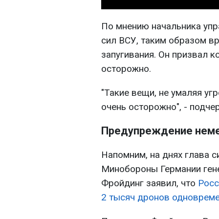
По мнению начальника уп
сил ВСУ, таким образом вр
запугивания. Он призвал 
осторожно.
"Такие вещи, не умаляя уг
очень осторожно", - подче
Предупреждение неме
Напомним, на днях глава с
Минобороны Германии ген
Фройдинг заявил, что
Росс
2 тысяч дронов одновреме