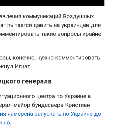
равления коммуникаций Воздушных
аг пытается давить на украинцев для
комментировать такие вопросы крайне
розы, конечно, нужно комментировать
ркнул Игнат.
цкого генерала
итуационного центра по Украине в
ерал-майор бундесвера Кристиан
ия намерена запускать по Украине до
нно.