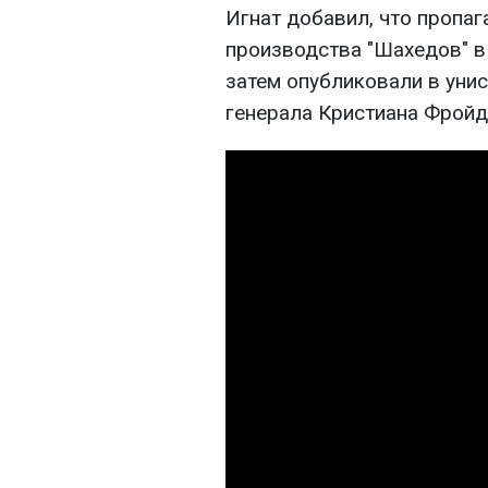
Игнат добавил, что пропа
производства "Шахедов" в 
затем опубликовали в уни
генерала Кристиана Фройд