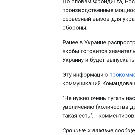
По словам Фройдинга, Рос
производственные мощност
серьезный вызов для укр
обороны.
Ранее в Украине распрост
якобы готовится значител
Украину и будет выпускать
Эту информацию
прокомм
коммуникаций Командован
"Не нужно очень пугать на
увеличению (количества др
такая есть", - комментиров
Срочные и важные сообще