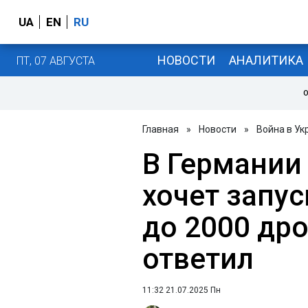
UA
EN
RU
НОВОСТИ
АНАЛИТИКА
ПТ, 07 АВГУСТА
О
Главная
»
Новости
»
Война в Ук
В Германии 
хочет запус
до 2000 дро
ответил
11:32 21.07.2025 Пн