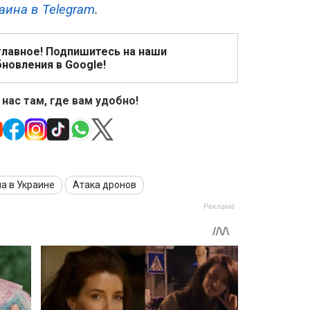
аина в Telegram
.
главное! Подпишитесь на наши
новления в Google!
 нас там, где вам удобно!
а в Украине
Атака дронов