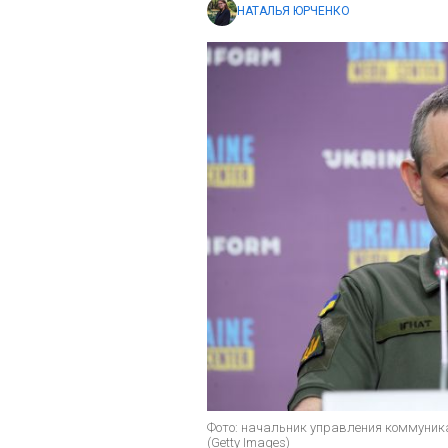
НАТАЛЬЯ ЮРЧЕНКО
Фото: начальник управления коммуни
(Getty Images)