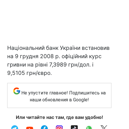
Національний банк України встановив
на 9 грудня 2008 р. офіційний курс
гривни на рівні 7,3989 грн/дол. і
9,5105 грн/євро.
Не упустите главное! Подпишитесь на
наши обновления в Google!
Или читайте нас там, где вам удобно!