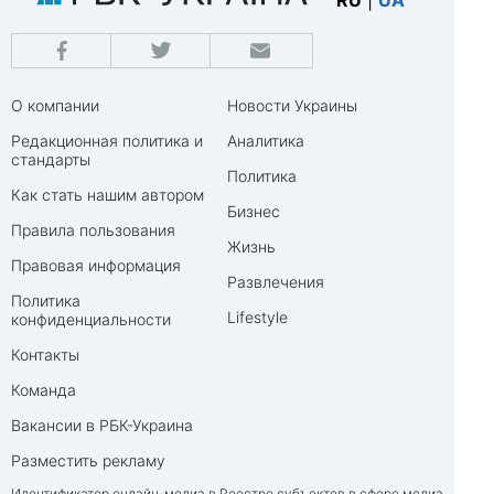
RU
|
UA
О компании
Новости Украины
Редакционная политика и
Аналитика
стандарты
Политика
Как стать нашим автором
Бизнес
Правила пользования
Жизнь
Правовая информация
Развлечения
Политика
Lifestyle
конфиденциальности
Контакты
Команда
Вакансии в РБК-Украина
Разместить рекламу
Идентификатор онлайн-медиа в Реестре субъектов в сфере медиа