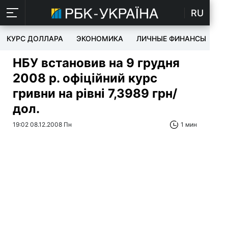
RU
КУРС ДОЛЛАРА
ЭКОНОМИКА
ЛИЧНЫЕ ФИНАНСЫ
T
НБУ встановив на 9 грудня
2008 р. офіційний курс
гривни на рівні 7,3989 грн/
дол.
19:02 08.12.2008 Пн
1 мин