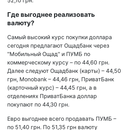
52,10 грн.
Где выгоднее реализовать
валюту?
Самый высокий курс покупки доллара
сегодня предлагают Ощадбанк через
''Мобильный Ощад'' и ПУМБ по
коммерческому курсу – по 44,60 грн.
Далее следуют Ощадбанк (карты) – 44,50
грн, Monobank – 44,46 грн, ПриватБанк
(карточный курс) – 44,45 грн, а в
отделениях ПриватБанка доллар
покупают по 44,30 грн.
Евро выгоднее всего продавать ПУМБ –
по 51,40 грн. По 51,35 грн валюту