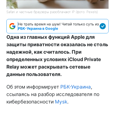
Safari и частные браузеры разоблачают IP (фото: Pexels)
Не трать время на шум! Читай только суть из
РБК-Украина в Google
Одна из главных функций Apple для
защиты приватности оказалась не столь
надежной, как считалось. При
определенных условиях iCloud Private
Relay может раскрывать сетевые
данные пользователя.
Об этом информирует
РБК-Украина
,
ссылаясь на разбор исследователя по
кибербезопасности
Mysk
.