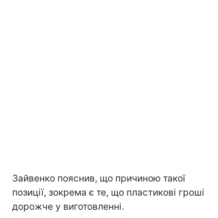
Зайвенко пояснив, що причиною такої
позиції, зокрема є те, що пластикові гроші
дорожче у виготовленні.