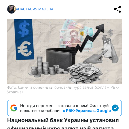
АНАСТАСИЯ МАЦЕПА
Фото: банки и обменники обновили курс валют (коллаж РБК-
Украина)
Не жди перемен – готовься к ним! Фильтруй
валютные колебания
с РБК-Украина в Google
Национальный банк Украины установил
официальный курс валют на 6 августа.