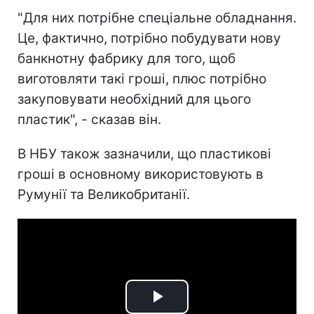
"Для них потрібне спеціальне обладнання.
Це, фактично, потрібно побудувати нову
банкнотну фабрику для того, щоб
виготовляти такі гроші, плюс потрібно
закуповувати необхідний для цього
пластик", - сказав він.
В НБУ також зазначили, що пластикові
гроші в основному використовують в
Румунії та Великобританії.
Play