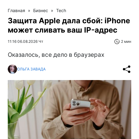
Главная
»
Бизнес
»
Tech
Защита Apple дала сбой: iPhone
может сливать ваш IP-адрес
11:16 06.08.2026 Чт
2 мин
Оказалось, все дело в браузерах
ОЛЬГА ЗАВАДА