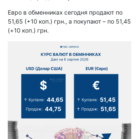
Евро в обменниках сегодня продают по
51,65 (+10 коп.) грн., а покупают – по 51,45
(+10 коп.) грн.