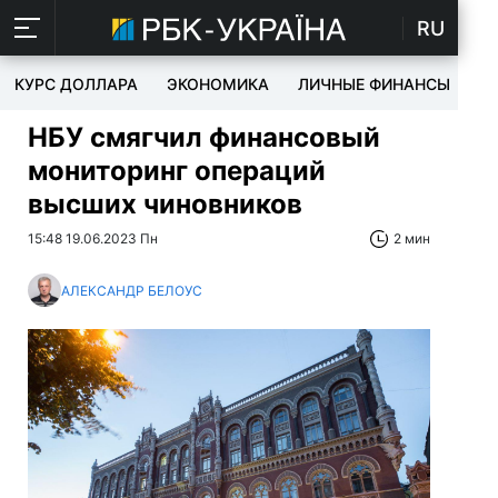
RU
КУРС ДОЛЛАРА
ЭКОНОМИКА
ЛИЧНЫЕ ФИНАНСЫ
T
НБУ смягчил финансовый
мониторинг операций
высших чиновников
15:48 19.06.2023 Пн
2 мин
АЛЕКСАНДР БЕЛОУС