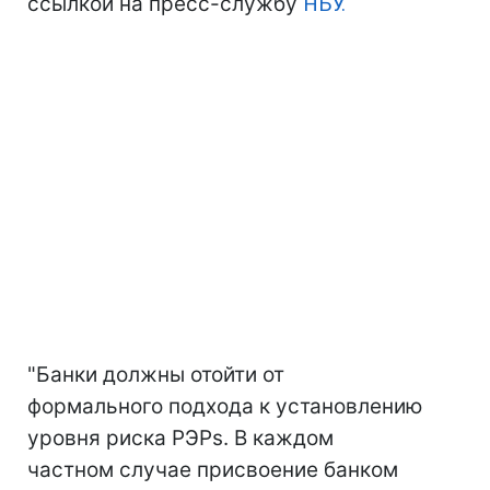
ссылкой на пресс-службу
НБУ.
"Банки должны отойти от
формального подхода к установлению
уровня риска РЭРs. В каждом
частном случае присвоение банком