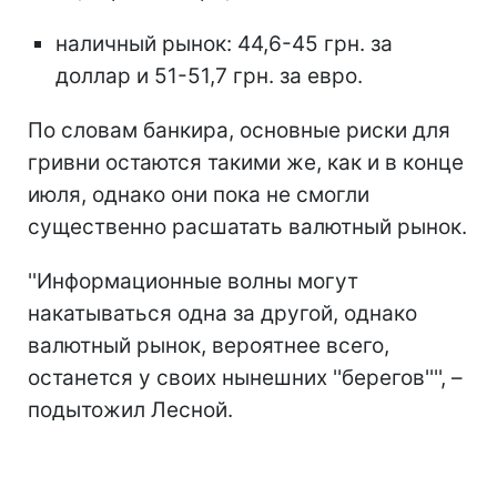
наличный рынок: 44,6-45 грн. за
доллар и 51-51,7 грн. за евро.
По словам банкира, основные риски для
гривни остаются такими же, как и в конце
июля, однако они пока не смогли
существенно расшатать валютный рынок.
''Информационные волны могут
накатываться одна за другой, однако
валютный рынок, вероятнее всего,
останется у своих нынешних ''берегов'''', –
подытожил Лесной.