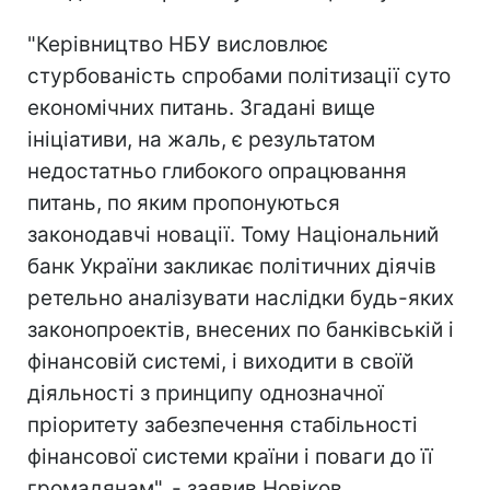
"Керівництво НБУ висловлює
стурбованість спробами політизації суто
економічних питань. Згадані вище
ініціативи, на жаль, є результатом
недостатньо глибокого опрацювання
питань, по яким пропонуються
законодавчі новації. Тому Національний
банк України закликає політичних діячів
ретельно аналізувати наслідки будь-яких
законопроектів, внесених по банківській і
фінансовій системі, і виходити в своїй
діяльності з принципу однозначної
пріоритету забезпечення стабільності
фінансової системи країни і поваги до її
громадянам", - заявив Новіков.