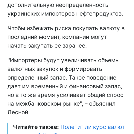
дополнительную неопределенность
украинских импортеров нефтепродуктов.
Чтобы избежать риска покупать валюту в
последний момент, компании могут
начать закупать ее заранее.
''Импортеры будут увеличивать объемы
валютных закупок и формировать
определенный запас. Такое поведение
дает им временный и финансовый запас,
но в то же время усиливает общий спрос
на межбанковском рынке'', – объяснил
Лесной.
Читайте также:
Полетит ли курс валют