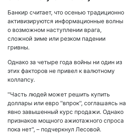
Банкир считает, что осенью традиционно
активизируются информационные волны
о возможном наступлении врага,
сложной зиме или резком падении
гривны.
Однако за четыре года войны ни один из
этих факторов не привел к валютному
коллапсу.
''Часть людей может решить купить
доллары или евро ''впрок'', соглашаясь на
явно завышенный курс продажи. Однако
признаков мощного ажиотажного спроса
пока нет'', – подчеркнул Лесовой.