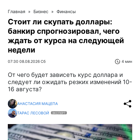
Главная
»
Бизнес
»
Финансы
Стоит ли скупать доллары:
банкир спрогнозировал, чего
ждать от курса на следующей
недели
07:30 08.08.2026 Сб
4 мин
От чего будет зависеть курс доллара и
следует ли ожидать резких изменений 10-
16 августа?
АНАСТАСИЯ МАЦЕПА
ТАРАС ЛЕСОВОЙ
ЭКСПЕРТ