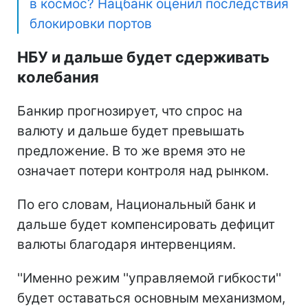
в космос? Нацбанк оценил последствия
блокировки портов
НБУ и дальше будет сдерживать
колебания
Банкир прогнозирует, что спрос на
валюту и дальше будет превышать
предложение. В то же время это не
означает потери контроля над рынком.
По его словам, Национальный банк и
дальше будет компенсировать дефицит
валюты благодаря интервенциям.
''Именно режим ''управляемой гибкости''
будет оставаться основным механизмом,