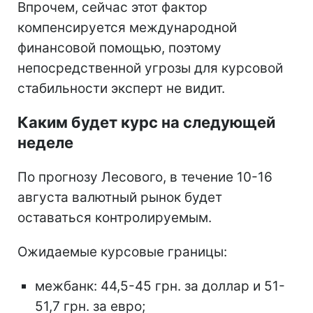
Впрочем, сейчас этот фактор
компенсируется международной
финансовой помощью, поэтому
непосредственной угрозы для курсовой
стабильности эксперт не видит.
Каким будет курс на следующей
неделе
По прогнозу Лесового, в течение 10-16
августа валютный рынок будет
оставаться контролируемым.
Ожидаемые курсовые границы:
межбанк: 44,5-45 грн. за доллар и 51-
51,7 грн. за евро;