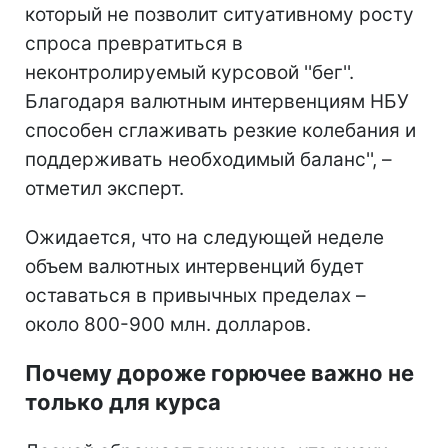
который не позволит ситуативному росту
спроса превратиться в
неконтролируемый курсовой ''бег''.
Благодаря валютным интервенциям НБУ
способен сглаживать резкие колебания и
поддерживать необходимый баланс'', –
отметил эксперт.
Ожидается, что на следующей неделе
объем валютных интервенций будет
оставаться в привычных пределах –
около 800-900 млн. долларов.
Почему дороже горючее важно не
только для курса