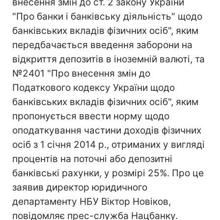
внесення змін до ст. 2 закону України
"Про банки і банківську діяльність" щодо
банківських вкладів фізичних осіб", яким
передбачається введення заборони на
відкриття депозитів в іноземній валюті, та
№2401 "Про внесення змін до
Податкового кодексу України щодо
банківських вкладів фізичних осіб", яким
пропонується ввести норму щодо
оподаткування частини доходів фізичних
осіб з 1 січня 2014 р., отриманих у вигляді
процентів на поточні або депозитні
банківські рахунки, у розмірі 25%. Про це
заявив директор юридичного
департаменту НБУ Віктор Новіков,
повідомляє прес-служба Нацбанку.