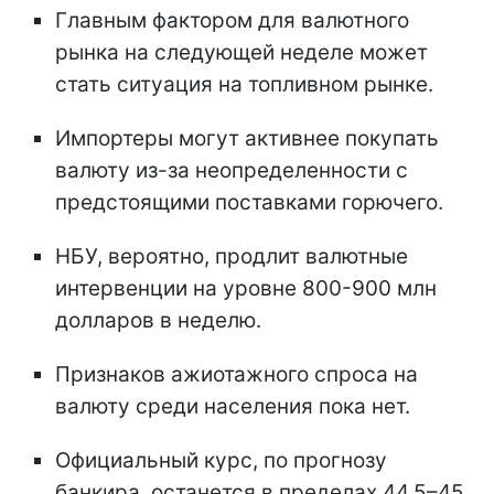
Главным фактором для валютного
рынка на следующей неделе может
стать ситуация на топливном рынке.
Импортеры могут активнее покупать
валюту из-за неопределенности с
предстоящими поставками горючего.
НБУ, вероятно, продлит валютные
интервенции на уровне 800-900 млн
долларов в неделю.
Признаков ажиотажного спроса на
валюту среди населения пока нет.
Официальный курс, по прогнозу
банкира, останется в пределах 44,5–45