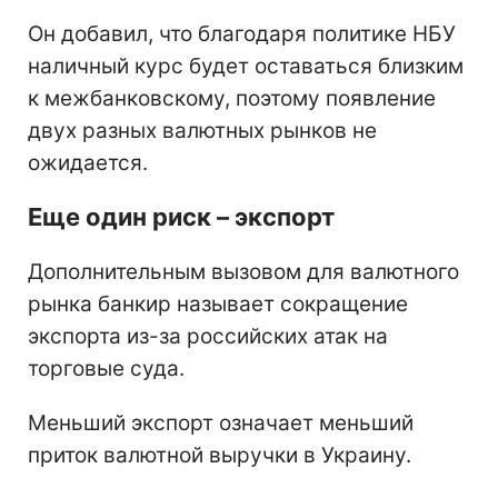
Он добавил, что благодаря политике НБУ
наличный курс будет оставаться близким
к межбанковскому, поэтому появление
двух разных валютных рынков не
ожидается.
Еще один риск – экспорт
Дополнительным вызовом для валютного
рынка банкир называет сокращение
экспорта из-за российских атак на
торговые суда.
Меньший экспорт означает меньший
приток валютной выручки в Украину.