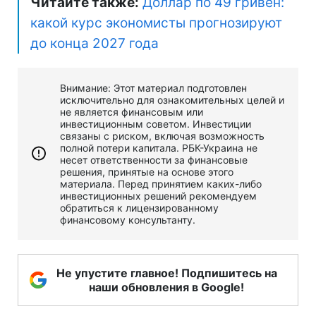
Читайте также:
Доллар по 49 гривен:
какой курс экономисты прогнозируют
до конца 2027 года
Внимание: Этот материал подготовлен
исключительно для ознакомительных целей и
не является финансовым или
инвестиционным советом. Инвестиции
связаны с риском, включая возможность
полной потери капитала. РБК-Украина не
несет ответственности за финансовые
решения, принятые на основе этого
материала. Перед принятием каких-либо
инвестиционных решений рекомендуем
обратиться к лицензированному
финансовому консультанту.
Не упустите главное! Подпишитесь на
наши обновления в Google!