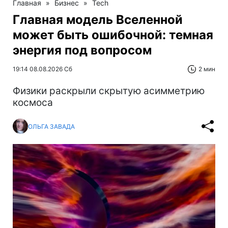
Главная
»
Бизнес
»
Tech
Главная модель Вселенной
может быть ошибочной: темная
энергия под вопросом
19:14 08.08.2026 Сб
2 мин
Физики раскрыли скрытую асимметрию
космоса
ОЛЬГА ЗАВАДА