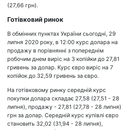
(27,66 грн).
Готівковий ринок
В обмінних пунктах України сьогодні, 29
липня 2020 року, в 12:00 курс долара на
продажу в порівнянні з попереднім
робочим днем виріс на 3 копійки до 27,81
гривень за долар. Курс євро виріс на 7
копійок до 32,59 гривень за євро.
На готівковому ринку середній курс
покупки долара складає 27,58 (27,51 - 28
липня), продажу - 27,81 (27,78 - 28 липня)
грн за долар. Середній курс купівлі євро
становить 32,02 (31,94 - 28 липня),