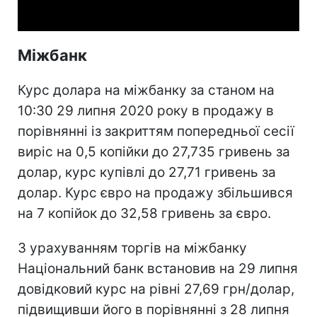
Міжбанк
Курс долара на міжбанку за станом на
10:30 29 липня 2020 року в продажу в
порівнянні із закриттям попередньої сесії
виріс на 0,5 копійки до 27,735 гривень за
долар, курс купівлі до 27,71 гривень за
долар. Курс євро на продажу збільшився
на 7 копійок до 32,58 гривень за євро.
З урахуванням торгів на міжбанку
Національний банк встановив на 29 липня
довідковий курс на рівні 27,69 грн/долар,
підвищивши його в порівнянні з 28 липня