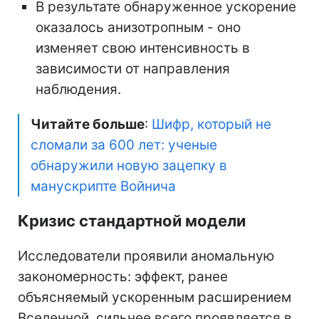
В результате обнаруженное ускорение
оказалось анизотропным - оно
изменяет свою интенсивность в
зависимости от направления
наблюдения.
Читайте больше
:
Шифр, который не
сломали за 600 лет: ученые
обнаружили новую зацепку в
манускрипте Войнича
Кризис стандартной модели
Исследователи проявили аномальную
закономерность: эффект, ранее
объясняемый ускоренным расширением
Вселенной, сильнее всего проявляется в