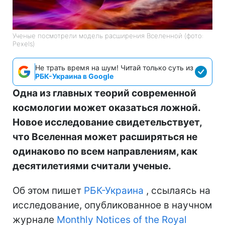
Ученые посмотрели модель расширения Вселенной (фото:
Pexels)
Не трать время на шум! Читай только суть из
РБК-Украина в Google
Одна из главных теорий современной
космологии может оказаться ложной.
Новое исследование свидетельствует,
что Вселенная может расширяться не
одинаково по всем направлениям, как
десятилетиями считали ученые.
Об этом пишет
РБК-Украина
, ссылаясь на
исследование, опубликованное в научном
журнале
Monthly Notices of the Royal