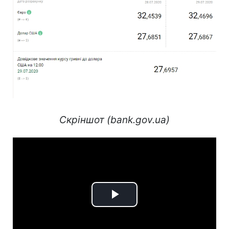
Скріншот (bank.gov.ua)
Play
Video