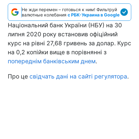
Не жди перемен – готовься к ним! Фильтруй
валютные колебания
с РБК-Украина в Google
Національний банк України (НБУ) на 30
липня 2020 року встановив офіційний
курс на рівні 27,68 гривень за долар. Курс
на 0,2 копійки вище в порівнянні з
попереднім банківським днем
.
Про це
свідчать дані на сайті регулятора
.