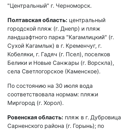
"Центральный" г. Черноморск.
Полтавская область:
центральный
городской пляж (г. Днепр) и пляж
ландшафтного парка "Кагамлицкий" (г.
Сухой Кагамлык) в г. Кременчуг, г.
Кобеляки, г. Гадяч (г. Псел), поселков
Белики и Новые Санжары (г. Ворскла),
села Светлогорское (Каменское).
По состоянию на 30 июля вода
соответствовала нормам: пляжи
Миргород (г. Хорол).
Ровенская область:
пляж в г. Дубровица
Сарненского района (г. Горынь); по