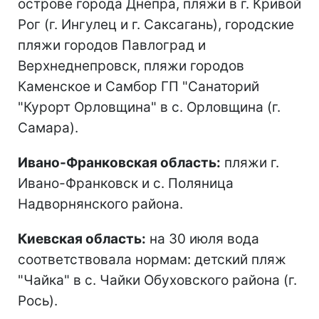
острове города Днепра, пляжи в г. Кривой
Рог (г. Ингулец и г. Саксагань), городские
пляжи городов Павлоград и
Верхнеднепровск, пляжи городов
Каменское и Самбор ГП "Санаторий
"Курорт Орловщина" в с. Орловщина (г.
Самара).
Ивано-Франковская область:
пляжи г.
Ивано-Франковск и с. Поляница
Надворнянского района.
Киевская область:
на 30 июля вода
соответствовала нормам: детский пляж
"Чайка" в с. Чайки Обуховского района (г.
Рось).