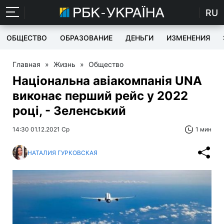
RU
ОБЩЕСТВО
ОБРАЗОВАНИЕ
ДЕНЬГИ
ИЗМЕНЕНИЯ
Главная
»
Жизнь
»
Общество
Національна авіакомпанія UNA
виконає перший рейс у 2022
році, - Зеленський
14:30 01.12.2021 Ср
1 мин
НАТАЛИЯ ГУРКОВСКАЯ