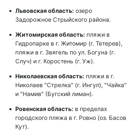
Львовская область:
озеро
Задорожное Стрыйского района.
Житомирская область:
пляжи в
Гидропарке в г. Житомир (г. Тетерев),
пляжи в г. Звягель по ул. Богуна (г.
Случ) и г. Коростень (г. Уж).
Николаевская область:
пляжи в г.
Николаев "Стрелка" (г. Ингул), "Чайка"
и "Намив" (Бугский лиман).
Ровенская область:
в пределах
городского пляжа в г. Ровно (оз. Басов
Кут).