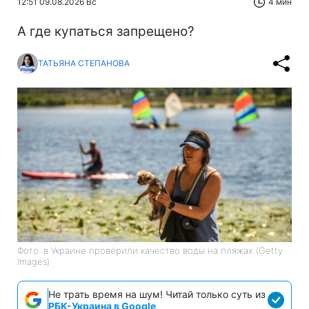
12:51 09.08.2026 Вс
4 мин
А где купаться запрещено?
ТАТЬЯНА СТЕПАНОВА
Фото: в Украине проверили качество воды на пляжах (Getty
Images)
Не трать время на шум! Читай только суть из
РБК-Украина в Google