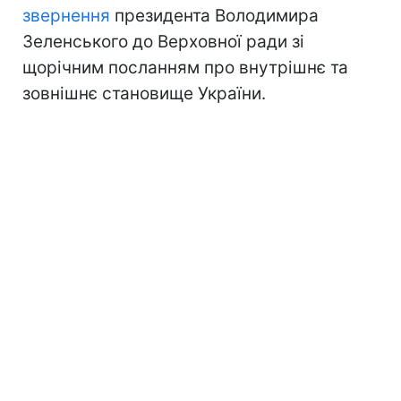
звернення
президента Володимира
Зеленського до Верховної ради зі
щорічним посланням про внутрішнє та
зовнішнє становище України.