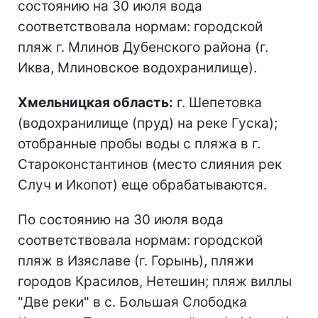
состоянию на 30 июля вода
соответствовала нормам: городской
пляж г. Млинов Дубенского района (г.
Иква, Млиновское водохранилище).
Хмельницкая область:
г. Шепетовка
(водохранилище (пруд) на реке Гуска);
отобранные пробы воды с пляжа в г.
Староконстантинов (место слияния рек
Случ и Икопот) еще обрабатываются.
По состоянию на 30 июля вода
соответствовала нормам: городской
пляж в Изяславе (г. Горынь), пляжи
городов Красилов, Нетешин; пляж виллы
"Две реки" в с. Большая Слободка