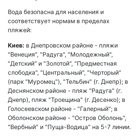
Вода безопасна для населения и
соответствует нормам в пределах
пляжей:
Киев:
в Днепровском районе - пляжи
"Венеция", "Радуга", "Молодежный",
"Детский" и "Золотой", "Предместная
слободка", "Центральный", "Черторый"
(парк "Муромец"), "Тельбин" (г. Днепр); в
Деснянском районе - пляж "Радуга" (г.
Днепр), пляж "Троещина" (г. Десенко); в
Голосеевском районе - "Галерный"; в
Оболонском районе - "Остров Оболонь",
"Вербный" и "Пуща-Водица" на 5-7 линии.