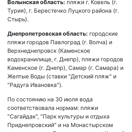
Волынская область:
пляжи г. Ковель (г.
Турия), г. Берестечко Луцкого района (г.
Стырь).
Днепропетровская область:
городские
пляжи городов Павлоград (г. Волча) и
Верхнеднепровск (Каменское
водохранилище, г. Днепр), пляжи городов
Каменское (г. Днепр), Самар (г. Самара) и
Желтые Воды (ставки "Детский пляж" и
"Радуга Ивановка").
По состоянию на 30 июля вода
соответствовала нормам: пляжи
"Сагайдак", "Парк культуры и отдыха
Приднепровский" и на Монастырском