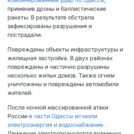
комбинированный удар по Одессе
,
применив дроны и баллистические
ракеты. В результате обстрела
зафиксированы разрушения и
пострадали.
Повреждены объекты инфраструктуры и
жилищная застройка. В двух районах
повреждены и частично разрушены
несколько жилых домов. Также огнем
уничтожены и повреждены автомобили
жителей.
После ночной массированной атаки
России
в части Одессы исчезли
электроэнергия и водоснабжение
.
Движение электротранспорта временно