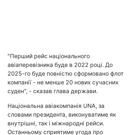
"Перший рейс національного
авіаперевізника буде в 2022 році. До
2025-го буде повністю сформовано флот
компанії - не менше 20 нових сучасних
суден", - сказав глава держави.
Національна авіакомпанія UNA, за
словами президента, виконуватиме як
внутрішні, так і міжнародні рейси.
Останньому сприятиме угода про