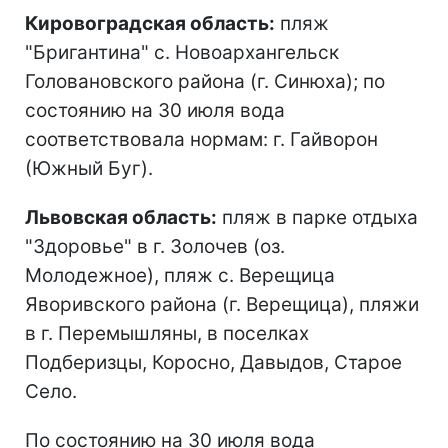
Кировоградская область:
пляж
"Бригантина" с. Новоархангельск
Головановского района (г. Синюха); по
состоянию на 30 июля вода
соответствовала нормам: г. Гайворон
(Южный Буг).
Львовская область:
пляж в парке отдыха
"Здоровье" в г. Золочев (оз.
Молодежное), пляж с. Верещица
Яворивского района (г. Верещица), пляжи
в г. Перемышляны, в поселках
Подберизцы, Коросно, Давыдов, Старое
Село.
По состоянию на 30 июля вода