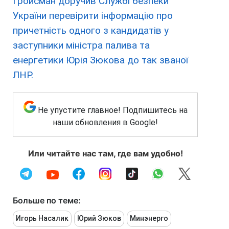
Гройсман доручив Службі безпеки
України перевірити інформацію про
причетність одного з кандидатів у
заступники міністра палива та
енергетики Юрія Зюкова до так званої
ЛНР.
Не упустите главное! Подпишитесь на
наши обновления в Google!
Или читайте нас там, где вам удобно!
Больше по теме:
Игорь Насалик
Юрий Зюков
Минэнерго