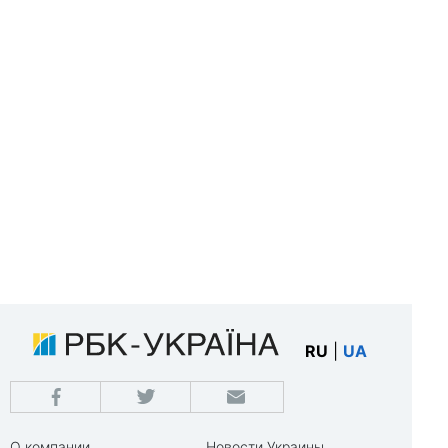
RU
|
UA
О компании
Новости Украины