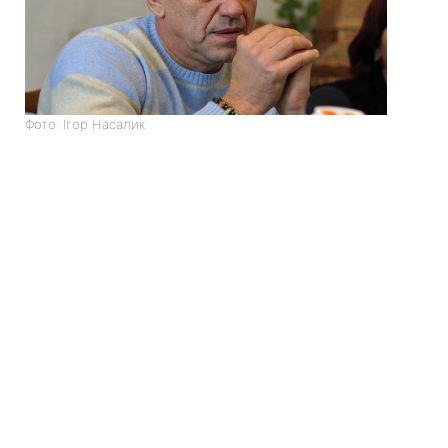
Фото: Ігор Насалик