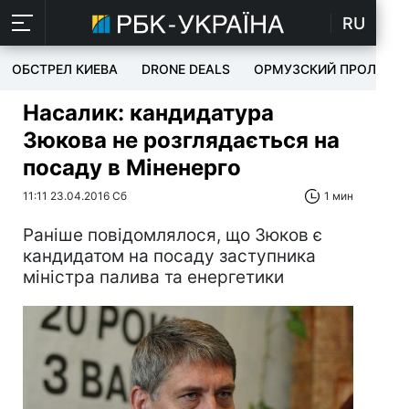
RU
ОБСТРЕЛ КИЕВА
DRONE DEALS
ОРМУЗСКИЙ ПРОЛИВ
Насалик: кандидатура
Зюкова не розглядається на
посаду в Міненерго
11:11 23.04.2016 Сб
1 мин
Раніше повідомлялося, що Зюков є
кандидатом на посаду заступника
міністра палива та енергетики