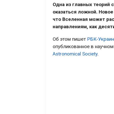
Одна из главных теорий
оказаться ложной. Новое
что Вселенная может рас
направлениям, как десят
Об этом пишет
РБК-Украин
опубликованное в научно
Astronomical Society
.