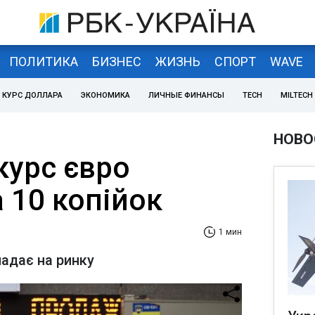
ПОЛИТИКА
БИЗНЕС
ЖИЗНЬ
СПОРТ
WAVE
КУРС ДОЛЛАРА
ЭКОНОМИКА
ЛИЧНЫЕ ФИНАНСЫ
TECH
MILTECH
НОВО
курс євро
 10 копійок
1 мин
падає на ринку