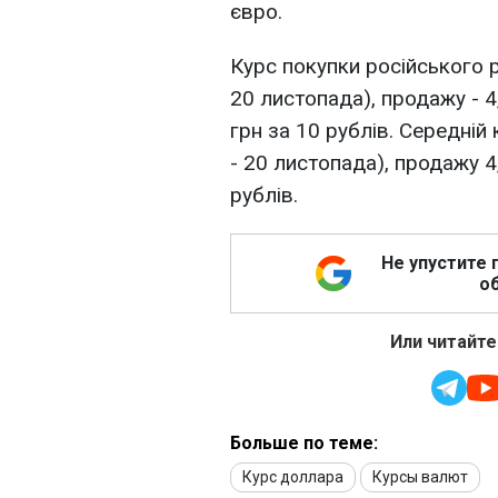
євро.
Курс покупки російського ру
20 листопада), продажу - 4,
грн за 10 рублів. Середній
- 20 листопада), продажу 4,
рублів.
Не упустите 
об
Или читайте
Больше по теме:
Курс доллара
Курсы валют