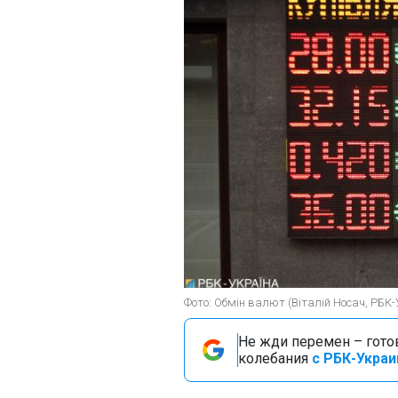
Фото: Обмін валют (Віталій Носач, РБК-
Не жди перемен – гото
колебания
с РБК-Украи