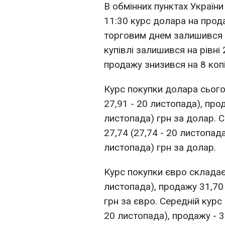
В обмінних пунктах України
11:30 курс долара на прод
торговим днем залишився н
купівлі залишився на рівні
продажу знизився на 8 копі
Курс покупки долара сьогодн
27,91 - 20 листопада), прод
листопада) грн за долар. 
27,74 (27,74 - 20 листопада
листопада) грн за долар.
Курс покупки євро складає 3
листопада), продажу 31,70 -
грн за євро. Середній курс 
20 листопада), продажу - 3