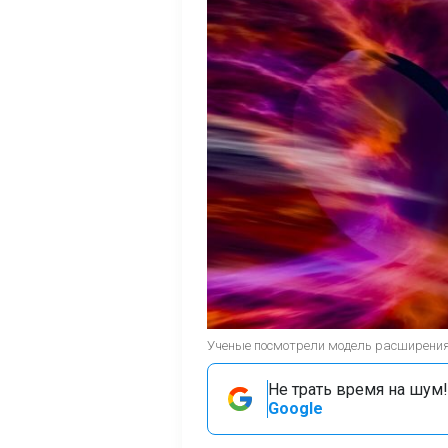
Ученые посмотрели модель расширения В
Не трать время на шум!
Google