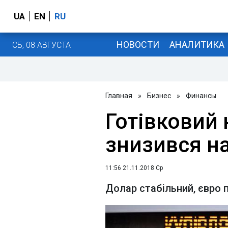
UA
EN
RU
НОВОСТИ
АНАЛИТИКА
СБ, 08 АВГУСТА
Главная
»
Бизнес
»
Финансы
Готівковий 
знизився на
11:56 21.11.2018 Ср
Долар стабільний, євро 