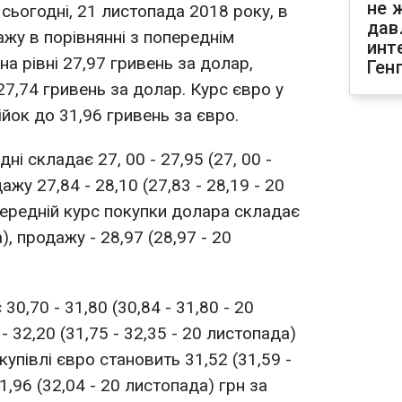
не 
 сьогодні, 21 листопада 2018 року, в
дав
ажу в порівнянні з попереднім
инт
а рівні 27,97 гривень за долар,
Ген
 27,74 гривень за долар. Курс євро у
йок до 31,96 гривень за євро.
і складає 27, 00 - 27,95 (27, 00 -
ажу 27,84 - 28,10 (27,83 - 28,19 - 20
Середній курс покупки долара складає
), продажу - 28,97 (28,97 - 20
0,70 - 31,80 (30,84 - 31,80 - 20
 32,20 (31,75 - 32,35 - 20 листопада)
купівлі євро становить 31,52 (31,59 -
1,96 (32,04 - 20 листопада) грн за