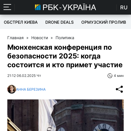
RU
ОБСТРЕЛ КИЕВА
DRONE DEALS
ОРМУЗСКИЙ ПРОЛИВ
Главная
»
Новости
»
Политика
Мюнхенская конференция по
безопасности 2025: когда
состоится и кто примет участие
21:12 06.02.2025 Чт
4 мин
АННА БЕРЕЗИНА