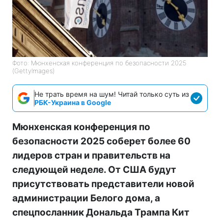
Фото: Мюнхенская конференция по безопасности 2025
(GettyImages)
Не трать время на шум! Читай только суть из
РБК-Украина в Google
Мюнхенская конференция по
безопасности 2025 соберет более 60
лидеров стран и правительств на
следующей неделе. От США будут
присутствовать представители новой
администрации Белого дома, а
спецпосланник Дональда Трампа Кит