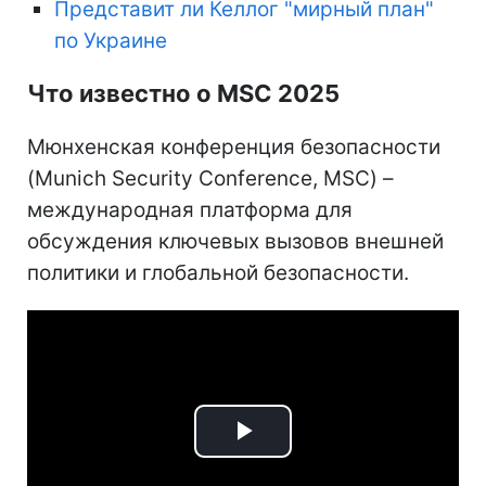
Представит ли Келлог "мирный план"
по Украине
Что известно о MSC 2025
Мюнхенская конференция безопасности
(Munich Security Conference, MSC) –
международная платформа для
обсуждения ключевых вызовов внешней
политики и глобальной безопасности.
Play