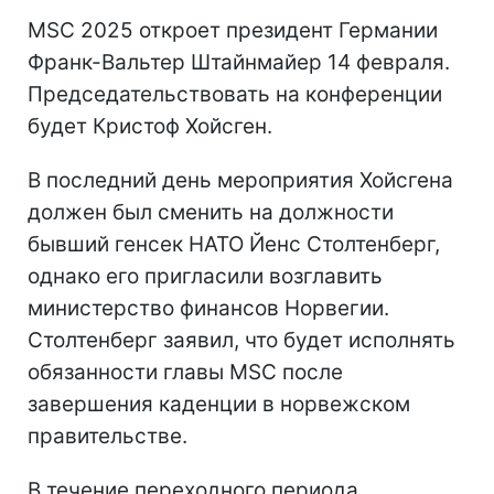
MSC 2025 откроет президент Германии
Франк-Вальтер Штайнмайер 14 февраля.
Председательствовать на конференции
будет Кристоф Хойсген.
В последний день мероприятия Хойсгена
должен был сменить на должности
бывший генсек НАТО Йенс Столтенберг,
однако его пригласили возглавить
министерство финансов Норвегии.
Столтенберг заявил, что будет исполнять
обязанности главы MSC после
завершения каденции в норвежском
правительстве.
В течение переходного периода