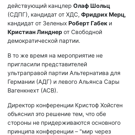
действующий канцлер
Олаф Шольц
(СДПГ), кандидат от ХДС,
Фридрих Мерц
,
кандидат от Зеленых
Роберт Габек
и
Кристиан Линднер
от Свободной
демократической партии.
В то же время на мероприятие не
пригласили представителей
ультраправой партии Альтернатива для
Германии (АДГ) и левого Альянса Сары
Вагенкнехт (АСВ).
Директор конференции Кристоф Хойсген
объяснил это решение тем, что обе
стороны не придерживаются основного
принципа конференции – "мир через