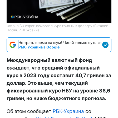
Фото: МВФ спрогнозировал курс гривны к доллару (Виталий
Носач, РБК-Украина)
Не трать время на шум! Читай только суть из
РБК-Украина в Google
Международный валютный фонд
ожидает, что средний официальный
курс в 2023 году составит 40,7 гривен за
доллар. Это выше, чем текущий
фиксированный курс НБУ на уровне 36,6
гривен, но ниже бюджетного прогноза.
Об этом сообщает
РБК-Украина
со