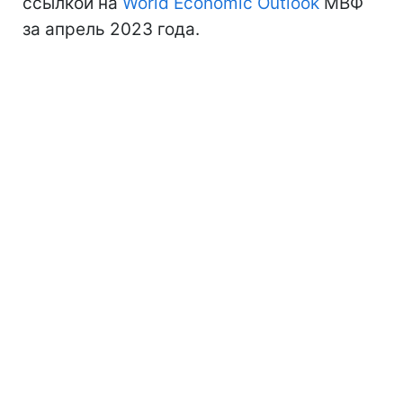
ссылкой на
World Economic Outlook
МВФ
за апрель 2023 года.