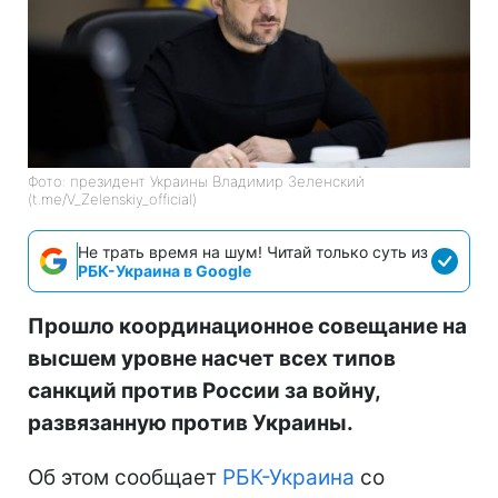
Фото: президент Украины Владимир Зеленский
(t.me/V_Zelenskiy_official)
Не трать время на шум! Читай только суть из
РБК-Украина в Google
Прошло координационное совещание на
высшем уровне насчет всех типов
санкций против России за войну,
развязанную против Украины.
Об этом сообщает
РБК-Украина
со