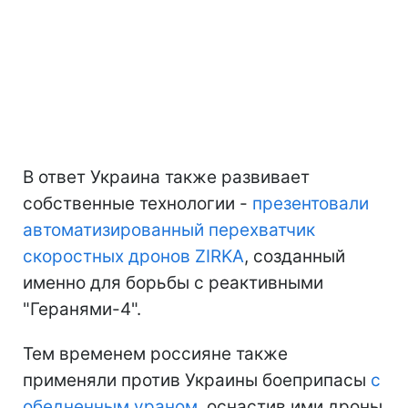
В ответ Украина также развивает
собственные технологии -
презентовали
автоматизированный перехватчик
скоростных дронов ZIRKA
, созданный
именно для борьбы с реактивными
"Геранями-4".
Тем временем россияне также
применяли против Украины боеприпасы
с
обедненным ураном
, оснастив ими дроны