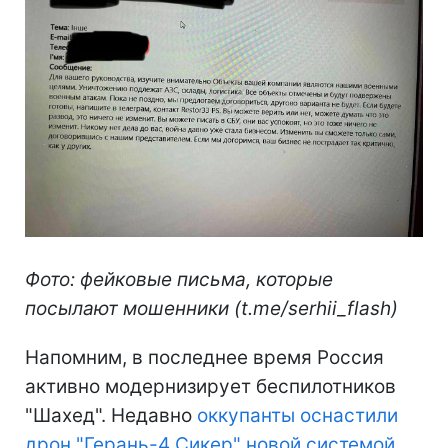
Фото: фейковые письма, которые
посылают мошенники (t.me/serhii_flash)
Напомним, в последнее время Россия
активно модернизирует беспилотников
"Шахед". Недавно
оккупанты оснастили
дрон "Герань-4 Сикер" новой системой