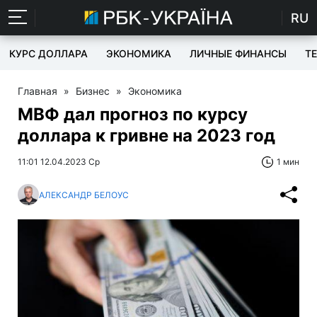
RU
КУРС ДОЛЛАРА
ЭКОНОМИКА
ЛИЧНЫЕ ФИНАНСЫ
T
Главная
»
Бизнес
»
Экономика
МВФ дал прогноз по курсу
доллара к гривне на 2023 год
11:01 12.04.2023 Ср
1 мин
АЛЕКСАНДР БЕЛОУС