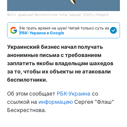
Фото: ударный беспилотник типа "шахед" (Getty Images)
Не трать время на шум! Читай только суть из
РБК-Украина в Google
Украинский бизнес начал получать
анонимные письма с требованием
заплатить якобы владельцам шахедов
за то, чтобы их объекты не атаковали
беспилотники.
Об этом сообщает
РБК-Украина
со
ссылкой на
информацию
Сергея "Флэш"
Бескрестнова.