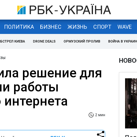
ПОЛИТИКА
БИЗНЕС
ЖИЗНЬ
СПОРТ
WAVE
БСТРЕЛ КИЕВА
DRONE DEALS
ОРМУЗСКИЙ ПРОЛИВ
ВОЙНА В УКРАИ
изы
НОВО
ила решение для
и работы
 интернета
2 мин