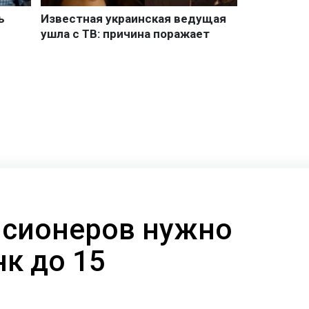
нсионеров нужно
к до 15