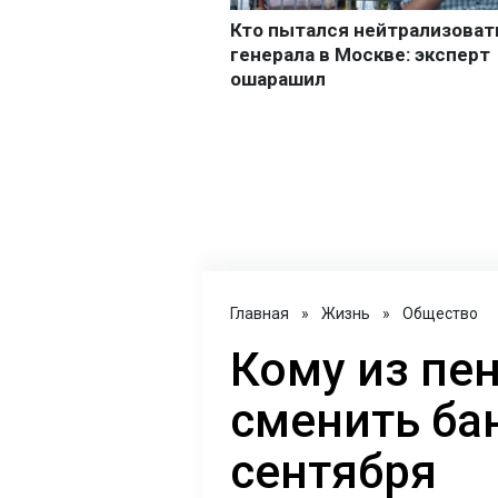
Главная
»
Жизнь
»
Общество
Кому из пе
сменить бан
сентября