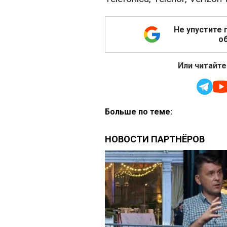
Не упустите 
об
Или читайте
Больше по теме: