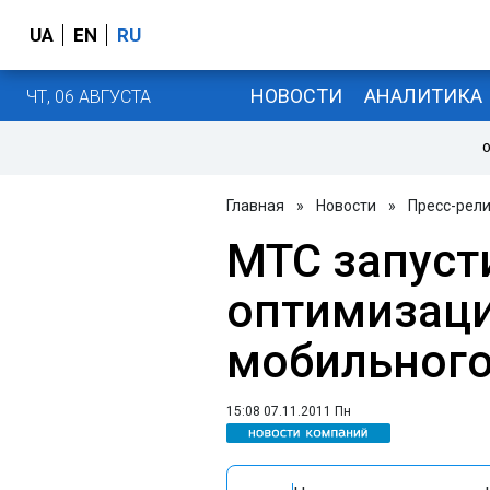
UA
EN
RU
НОВОСТИ
АНАЛИТИКА
ЧТ, 06 АВГУСТА
О
Главная
»
Новости
»
Пресс-рел
МТС запуст
оптимизаци
мобильного
15:08 07.11.2011 Пн