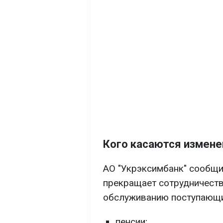
Кого касаются измене
АО "Укрэксимбанк" сообщил
прекращает сотрудничест
обслуживанию поступающи
пенсии;