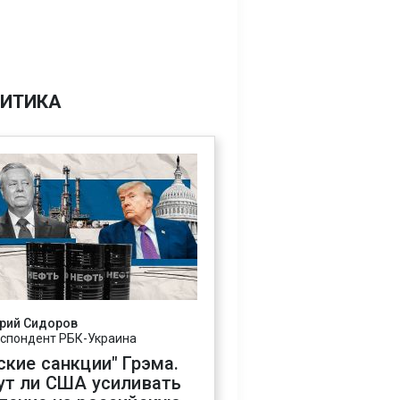
ИТИКА
рий Сидоров
спондент РБК-Украина
ские санкции" Грэма.
ут ли США усиливать