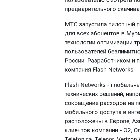
предварительного скачива
МТС запустила пилотный п
для всех абонентов в Мур
технологии оптимизации тр
пользователей безлимитно
России. Разработчиком и 
компания Flash Networks.
Flash Networks - глобаль
технических решений, нап
сокращение расходов на п
мобильного доступа в инте
расположены в Европе, Аз
клиентов компании - O2, Ora
Telefonica, Telenor, Verizon