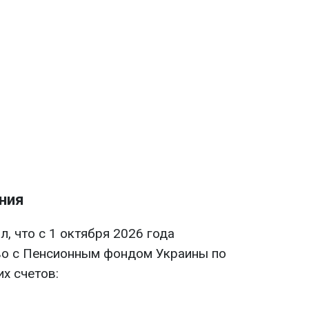
ния
, что с 1 октября 2026 года
во с Пенсионным фондом Украины по
х счетов: