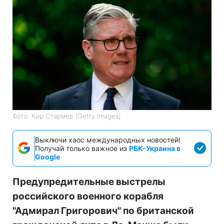
Фото: Кир Стармер (Getty Images)
Выключи хаос международных новостей!
Получай только важное из
РБК-Украина в
Google
Предупредительные выстрелы
российского военного корабля
"Адмирал Григорович" по британской