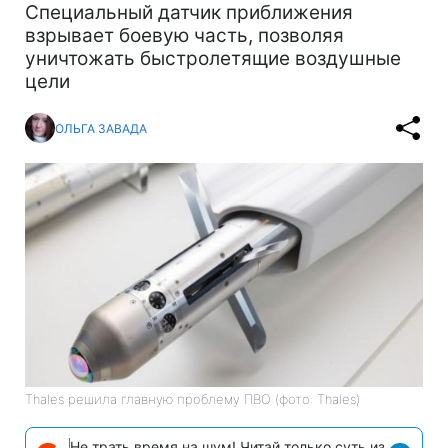
Специальный датчик приближения
взрывает боевую часть, позволяя
уничтожать быстролетящие воздушные
цели
ОЛЬГА ЗАВАДА
Thales решила главную проблему ПВО (фото: Thales)
Не трать время на шум! Читай только суть из