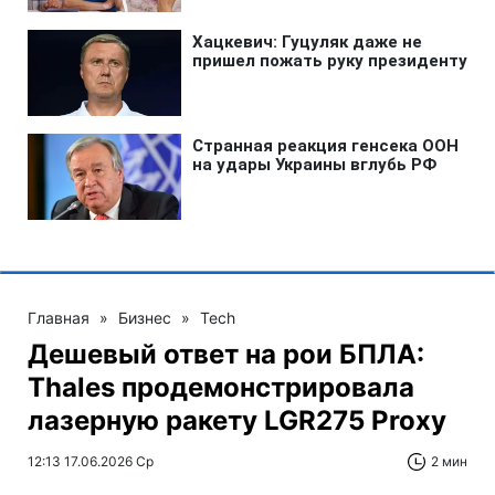
Главная
»
Бизнес
»
Tech
Дешевый ответ на рои БПЛА:
Thales продемонстрировала
лазерную ракету LGR275 Proxy
12:13 17.06.2026 Ср
2 мин