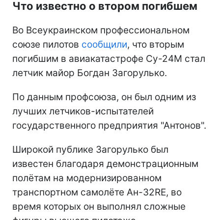
Что известно о втором погибшем
Во Всеукраинском профессиональном
союзе пилотов
сообщили
, что вторым
погибшим в авиакатастрофе Су-24М стал
летчик майор Богдан Загорулько.
По данным профсоюза, он был одним из
лучших летчиков-испытателей
государственного предприятия "Антонов".
Широкой публике Загорулько был
известен благодаря демонстрационным
полётам на модернизированном
транспортном самолёте Ан-32RE, во
время которых он выполнял сложные