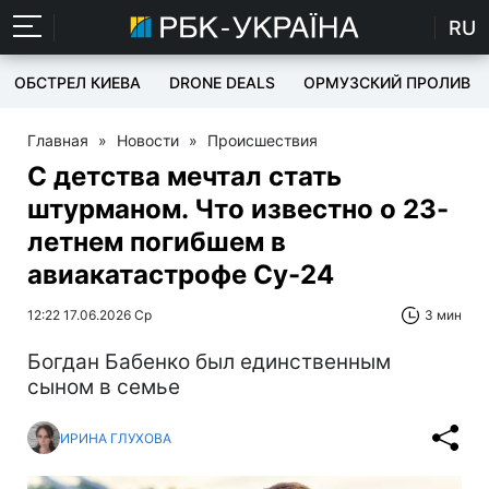
RU
ОБСТРЕЛ КИЕВА
DRONE DEALS
ОРМУЗСКИЙ ПРОЛИВ
Главная
»
Новости
»
Происшествия
С детства мечтал стать
штурманом. Что известно о 23-
летнем погибшем в
авиакатастрофе Су-24
12:22 17.06.2026 Ср
3 мин
Богдан Бабенко был единственным
сыном в семье
ИРИНА ГЛУХОВА