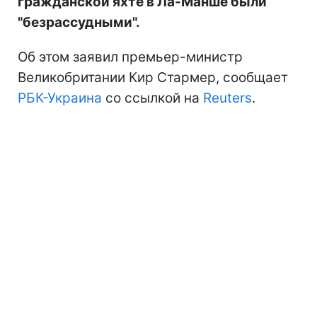
гражданской яхте в Ла-Манше были
"безрассудными".
Об этом заявил премьер-министр
Великобритании Кир Стармер, сообщает
РБК-Украина
со ссылкой на
Reuters
.