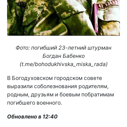
Фото: погибший 23-летний штурман
Богдан Бабенко
(t.me/bohodukhivska_miska_rada)
В Богодуховском городском совете
выразили соболезнования родителям,
родным, друзьям и боевым побратимам
погибшего военного.
Обновлено в 12:40