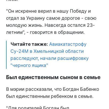
"Он искренне верил в нашу Победу и
отдал за Украину самое дорогое - свою
молодую жизнь. Навсегда остался 23-
летним", - говорится в обращении.
Читайте также:
Авиакатастрофу
Су-24М в Хмельницкой области
расследуют, начали расшифровку
"черного ящика"
Был единственным сыном в семье
В мэрии рассказали, что Богдан Бабенко
был единственным ребенком в семье.
"Для родителей Богдан был