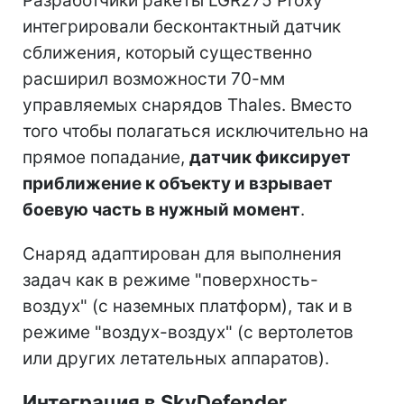
Разработчики ракеты LGR275 Proxy
интегрировали бесконтактный датчик
сближения, который существенно
расширил возможности 70-мм
управляемых снарядов Thales. Вместо
того чтобы полагаться исключительно на
прямое попадание,
датчик фиксирует
приближение к объекту и взрывает
боевую часть в нужный момент
.
Снаряд адаптирован для выполнения
задач как в режиме "поверхность-
воздух" (с наземных платформ), так и в
режиме "воздух-воздух" (с вертолетов
или других летательных аппаратов).
Интеграция в SkyDefender