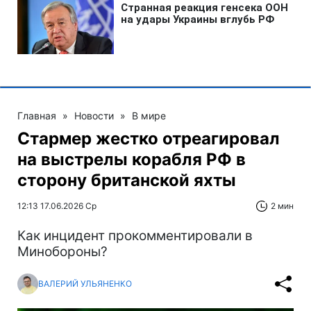
Главная
»
Новости
»
В мире
Стармер жестко отреагировал
на выстрелы корабля РФ в
сторону британской яхты
12:13 17.06.2026 Ср
2 мин
Как инцидент прокомментировали в
Минобороны?
ВАЛЕРИЙ УЛЬЯНЕНКО