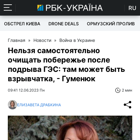
RU
ОБСТРЕЛ КИЕВА
DRONE DEALS
ОРМУЗСКИЙ ПРОЛИВ
Главная
»
Новости
»
Война в Украине
Нельзя самостоятельно
очищать побережье после
подрыва ГЭС: там может быть
взрывчатка, - Гуменюк
09:41 12.06.2023 Пн
2 мин
ЕЛИЗАВЕТА ДРАБКИНА