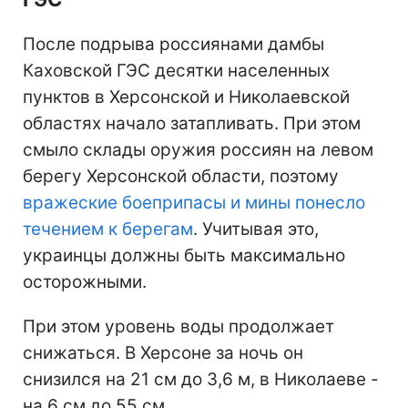
После подрыва россиянами дамбы
Каховской ГЭС десятки населенных
пунктов в Херсонской и Николаевской
областях начало затапливать. При этом
смыло склады оружия россиян на левом
берегу Херсонской области, поэтому
вражеские боеприпасы и мины понесло
течением к берегам
. Учитывая это,
украинцы должны быть максимально
осторожными.
При этом уровень воды продолжает
снижаться. В Херсоне за ночь он
снизился на 21 см до 3,6 м, в Николаеве -
на 6 см до 55 см.