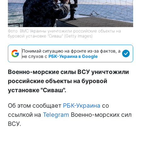
Фото: ВМС Украины уничтожили российские объекты на
буровой установке "Сиваш" (Getty Images)
Понимай ситуацию на фронте из-за фактов, а
не слухов с
РБК-Украина в Google
Военно-морские силы ВСУ уничтожили
российские объекты на буровой
установке "Сиваш".
Об этом сообщает
РБК-Украина
со
ссылкой на
Telegram
Военно-морских сил
ВСУ.