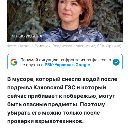
Фото: Наталья Гуменюк (Владислав Красинский, РБК-Украина)
Понимай ситуацию на фронте из-за фактов, а
не слухов с
РБК-Украина в Google
В мусоре, который снесло водой после
подрыва Каховской ГЭС и который
сейчас прибивает к побережью, могут
быть опасные предметы. Поэтому
убирать его можно только после
проверки взрывотехников.