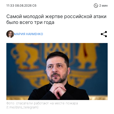
11:33 08.08.2026 Сб
2 мин
Самой молодой жертве российской атаки
было всего три года
МАРИЯ НАУМЕНКО
Фото: спасатели работают на месте пожара
(t.me/dsns_telegram)