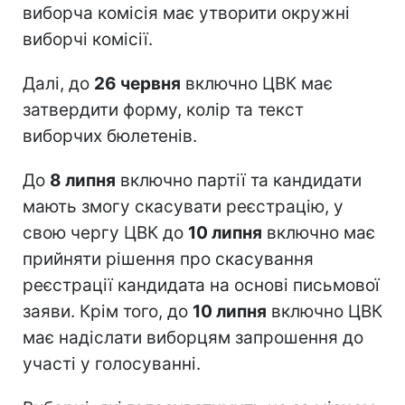
виборча комісія має утворити окружні
виборчі комісії.
Далі, до
26 червня
включно ЦВК має
затвердити форму, колір та текст
виборчих бюлетенів.
До
8 липня
включно партії та кандидати
мають змогу скасувати реєстрацію, у
свою чергу ЦВК до
10 липня
включно має
прийняти рішення про скасування
реєстрації кандидата на основі письмової
заяви. Крім того, до
10 липня
включно ЦВК
має надіслати виборцям запрошення до
участі у голосуванні.