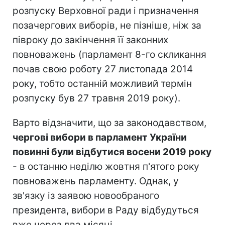
розпуску Верховної ради і призначення
позачергових виборів, не пізніше, ніж за
півроку до закінчення її законних
повноважень (парламент 8-го скликання
почав свою роботу 27 листопада 2014
року, тобто останній можливий термін
розпуску був 27 травня 2019 року).
Варто відзначити, що за законодавством,
чергові вибори в парламент України
повинні були відбутися восени 2019 року
- в останню неділю жовтня п'ятого року
повноважень парламенту. Однак, у
зв'язку із заявою новообраного
президента, вибори в Раду відбудуться
вже через два місяці.