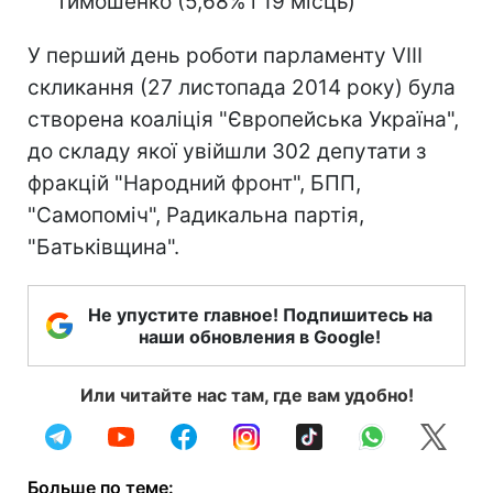
Тимошенко (5,68% і 19 місць)
У перший день роботи парламенту VIII
скликання (27 листопада 2014 року) була
створена коаліція "Європейська Україна",
до складу якої увійшли 302 депутати з
фракцій "Народний фронт", БПП,
"Самопоміч", Радикальна партія,
"Батьківщина".
Не упустите главное! Подпишитесь на
наши обновления в Google!
Или читайте нас там, где вам удобно!
Больше по теме: