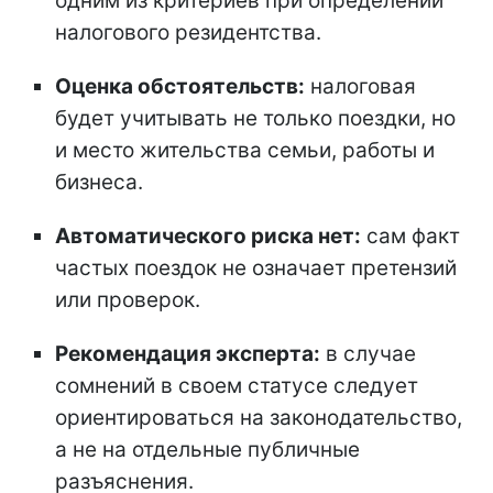
одним из критериев при определении
налогового резидентства.
Оценка обстоятельств:
налоговая
будет учитывать не только поездки, но
и место жительства семьи, работы и
бизнеса.
Автоматического риска нет:
сам факт
частых поездок не означает претензий
или проверок.
Рекомендация эксперта:
в случае
сомнений в своем статусе следует
ориентироваться на законодательство,
а не на отдельные публичные
разъяснения.