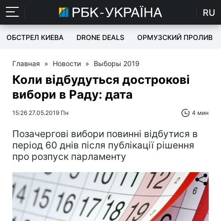
RU
ОБСТРЕЛ КИЕВА
DRONE DEALS
ОРМУЗСКИЙ ПРОЛИВ
Главная
»
Новости
»
Выборы 2019
Коли відбудуться дострокові
вибори в Раду: дата
15:26 27.05.2019 Пн
4 мин
Позачергові вибори повинні відбутися в
період 60 днів після публікації рішення
про розпуск парламенту