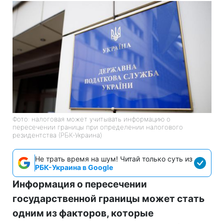
Фото: налоговая может учитывать информацию о
пересечении границы при определении налогового
резидентства (РБК-Украина)
Не трать время на шум! Читай только суть из
РБК-Украина в Google
Информация о пересечении
государственной границы может стать
одним из факторов, которые