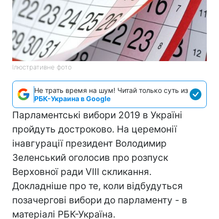
Ілюстративне фото
Не трать время на шум! Читай только суть из
РБК-Украина в Google
Парламентські вибори 2019 в Україні
пройдуть достроково. На церемонії
інавгурації президент Володимир
Зеленський оголосив про розпуск
Верховної ради VIII скликання.
Докладніше про те, коли відбудуться
позачергові вибори до парламенту - в
матеріалі РБК-Україна.