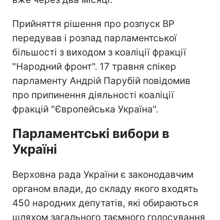
Прийняття рішення про розпуск ВР
передував і розпад парламентської
більшості з виходом з коаліції фракції
"Народний фронт". 17 травня спікер
парламенту Андрій Парубій повідомив
про припинення діяльності коаліції
фракцій "Європейська Україна".
Парламентські вибори в
Україні
Верховна рада України є законодавчим
органом влади, до складу якого входять
450 народних депутатів, які обираються
шляхом загального таємного голосування