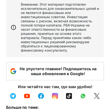
Внимание: Этот материал подготовлен
исключительно для ознакомительных целей и
не является финансовым или
инвестиционным советом. Инвестиции
связаны с риском, включая возможность
полной потери капитала. РБК-Украина не
несет ответственности за финансовые
решения, принятые на основе этого
материала. Перед принятием каких-либо
инвестиционных решений рекомендуем
обратиться к лицензированному
финансовому консультанту.
Не упустите главное! Подпишитесь на
наши обновления в Google!
Или читайте нас там, где вам удобно!
Больше по теме: