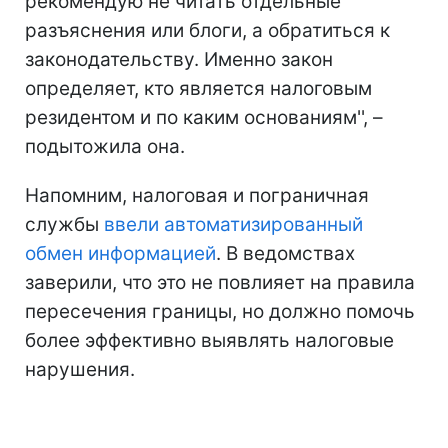
рекомендую не читать отдельные
разъяснения или блоги, а обратиться к
законодательству. Именно закон
определяет, кто является налоговым
резидентом и по каким основаниям'', –
подытожила она.
Напомним, налоговая и пограничная
службы
ввели автоматизированный
обмен информацией
. В ведомствах
заверили, что это не повлияет на правила
пересечения границы, но должно помочь
более эффективно выявлять налоговые
нарушения.