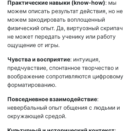
Практические навыки (know-how)
: мы
можем описать результат действия, но не
можем закодировать воплощенный
физический опыт. Да, виртуозный скрипач
не может передать ученику или работу
ощущение от игры.
Чувства и восприятие
: интуиция,
предчувствие, спонтанное творчество и
воображение сопротивляются цифровому
форматированию.
Повседневное взаимодействие
:
невербальный опыт общения с людьми и
окружающей средой.
Культурный и исторический контекст
: