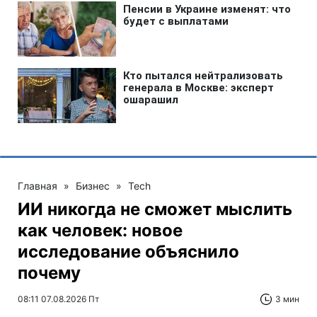
Главная
»
Бизнес
»
Tech
ИИ никогда не сможет мыслить
как человек: новое
исследование объяснило
почему
08:11 07.08.2026 Пт
3 мин