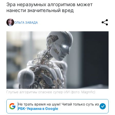
Эра неразумных алгоритмов может
нанести значительный вред
ОЛЬГА ЗАВАДА
Глупые алгоритмы опаснее супер-ИИ (фото: Magnific)
Не трать время на шум! Читай только суть из
РБК-Украина в Google