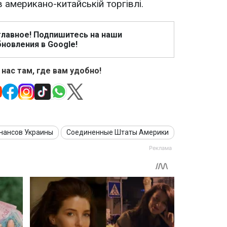
 американо-китайській торгівлі.
главное! Подпишитесь на наши
новления в Google!
 нас там, где вам удобно!
нансов Украины
Соединенные Штаты Америки