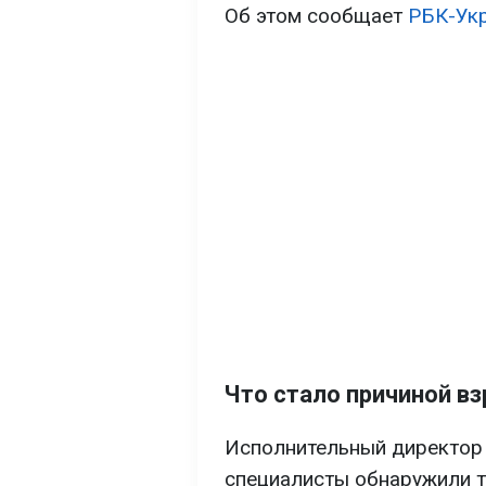
Об этом сообщает
РБК-Ук
Что стало причиной в
Исполнительный директор B
специалисты обнаружили т