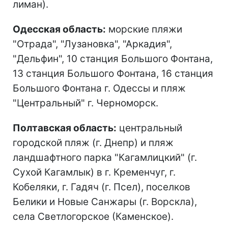
лиман).
Одесская область:
морские пляжи
"Отрада", "Лузановка", "Аркадия",
"Дельфин", 10 станция Большого Фонтана,
13 станция Большого Фонтана, 16 станция
Большого Фонтана г. Одессы и пляж
"Центральный" г. Черноморск.
Полтавская область:
центральный
городской пляж (г. Днепр) и пляж
ландшафтного парка "Кагамлицкий" (г.
Сухой Кагамлык) в г. Кременчуг, г.
Кобеляки, г. Гадяч (г. Псел), поселков
Белики и Новые Санжары (г. Ворскла),
села Светлогорское (Каменское).