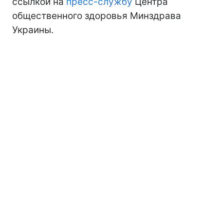
ссылкой на
пресс-службу
Центра
общественного здоровья Минздрава
Украины.