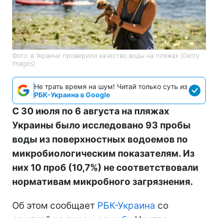
Фото: в Украине проверили качество воды на пляжах (Getty
Images)
Не трать время на шум! Читай только суть из
РБК-Украина в Google
С 30 июля по 6 августа на пляжах
Украины было исследовано 93 пробы
воды из поверхностных водоемов по
микробиологическим показателям. Из
них 10 проб (10,7%) не соответствовали
нормативам микробного загрязнения.
Об этом сообщает
РБК-Украина
со