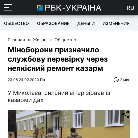
RU
ОБЩЕСТВО
ОБРАЗОВАНИЕ
ДЕНЬГИ
ИЗМЕНЕНИЯ
Главная
»
Жизнь
»
Общество
Міноборони призначило
службову перевірку через
неякісний ремонт казарм
23:08 24.02.2020 Пн
2 мин
У Миколаєві сильний вітер зірвав із
казарми дах