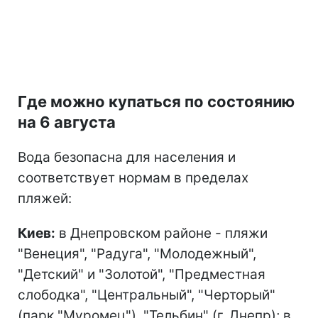
Где можно купаться по состоянию
на 6 августа
Вода безопасна для населения и
соответствует нормам в пределах
пляжей:
Киев:
в Днепровском районе - пляжи
"Венеция", "Радуга", "Молодежный",
"Детский" и "Золотой", "Предместная
слободка", "Центральный", "Черторый"
(парк "Муромец"), "Тельбин" (г. Днепр); в