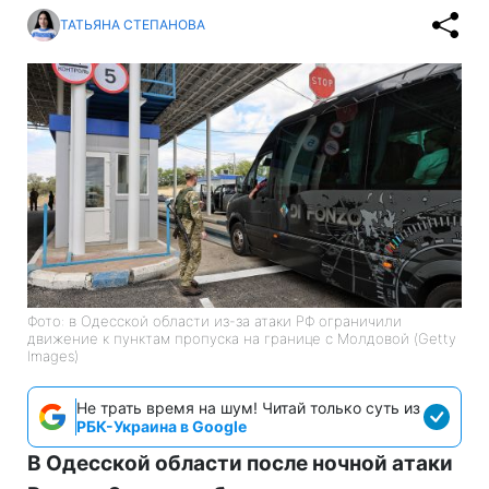
ТАТЬЯНА СТЕПАНОВА
Фото: в Одесской области из-за атаки РФ ограничили
движение к пунктам пропуска на границе с Молдовой (Getty
Images)
Не трать время на шум! Читай только суть из
РБК-Украина в Google
В Одесской области после ночной атаки