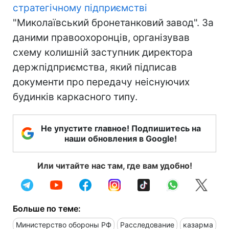
стратегічному підприємстві
"Миколаївський бронетанковий завод". За
даними правоохоронців, організував
схему колишній заступник директора
держпідприємства, який підписав
документи про передачу неіснуючих
будинків каркасного типу.
Не упустите главное! Подпишитесь на
наши обновления в Google!
Или читайте нас там, где вам удобно!
Больше по теме:
Министерство обороны РФ
Расследование
казарма