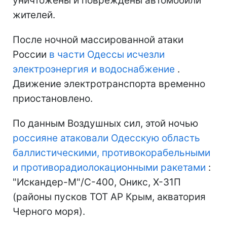
уничтожены и повреждены автомобили
жителей.
После ночной массированной атаки
России
в части Одессы исчезли
электроэнергия и водоснабжение
.
Движение электротранспорта временно
приостановлено.
По данным Воздушных сил, этой ночью
россияне атаковали Одесскую область
баллистическими, противокорабельными
и противорадиолокационными ракетами
:
"Искандер-М"/С-400, Оникс, Х-31П
(районы пусков ТОТ АР Крым, акватория
Черного моря).