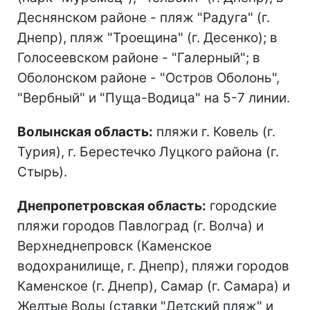
Деснянском районе - пляж "Радуга" (г.
Днепр), пляж "Троещина" (г. Десенко); в
Голосеевском районе - "Галерный"; в
Оболонском районе - "Остров Оболонь",
"Вербный" и "Пуща-Водица" на 5-7 линии.
Волынская область:
пляжи г. Ковель (г.
Турия), г. Берестечко Луцкого района (г.
Стырь).
Днепропетровская область:
городские
пляжи городов Павлоград (г. Волча) и
Верхнеднепровск (Каменское
водохранилище, г. Днепр), пляжи городов
Каменское (г. Днепр), Самар (г. Самара) и
Желтые Воды (ставки "Детский пляж" и