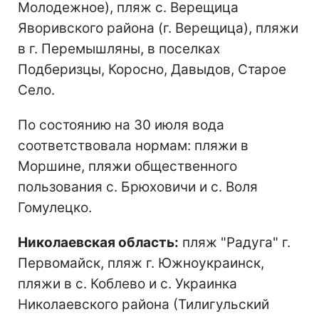
Молодежное), пляж с. Верещица
Яворивского района (г. Верещица), пляжи
в г. Перемышляны, в поселках
Подберизцы, Коросно, Давыдов, Старое
Село.
По состоянию на 30 июля вода
соответствовала нормам: пляжи в
Моршине, пляжи общественного
пользования с. Брюховичи и с. Воля
Гомулецко.
Николаевская область:
пляж "Радуга" г.
Первомайск, пляж г. Южноукраинск,
пляжи в с. Коблево и с. Украинка
Николаевского района (Тилигульский