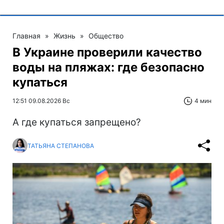
Главная
»
Жизнь
»
Общество
В Украине проверили качество
воды на пляжах: где безопасно
купаться
12:51 09.08.2026 Вс
4 мин
А где купаться запрещено?
ТАТЬЯНА СТЕПАНОВА