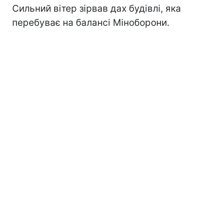
Сильний вітер зірвав дах будівлі, яка
перебуває на балансі Міноборони.