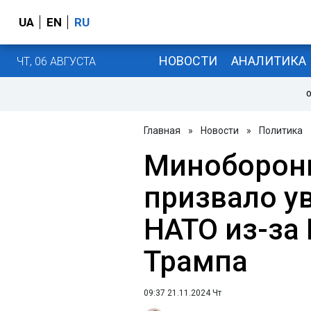
UA
EN
RU
НОВОСТИ
АНАЛИТИКА
ЧТ, 06 АВГУСТА
О
Главная
»
Новости
»
Политика
Миноборон
призвало у
НАТО из-за 
Трампа
09:37 21.11.2024 Чт