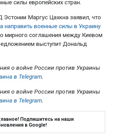
нные силы европейских стран.
 Эстонии Маргус Цахкна заявил, что
а направить военные силы в Украину
о мирного соглашения между Киевом
предложением выступит Дональд
ния о войне России против Украины
аина в Telegram
.
ния о войне России против Украины
аина в Telegram
.
главное! Подпишитесь на наши
новления в Google!