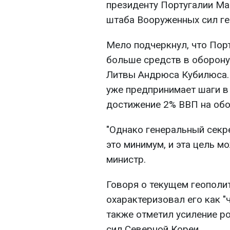
президенту Португалии Ма
штаба Вооруженных сил ге
Мело подчеркнул, что Пор
больше средств в оборону
Литвы Андрюса Кубилюса. 
уже предпринимает шаги в
достижение 2% ВВП на обо
"Однако генеральный секр
это минимум, и эта цель м
министр.
Говоря о текущем геополи
охарактеризовал его как "
также отметил усиление ро
сил Северной Кореи.