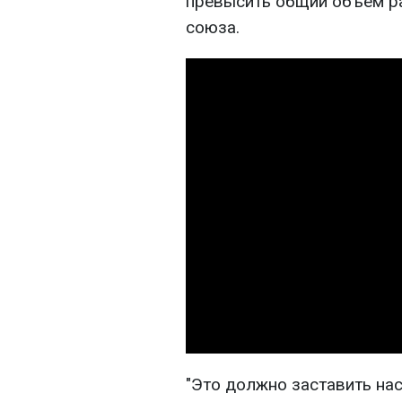
превысить общий объем ра
союза.
"Это должно заставить нас