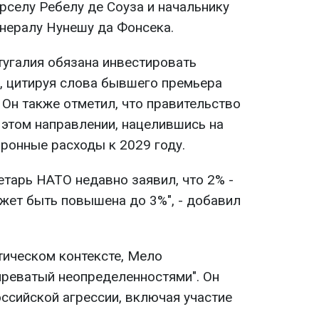
рселу Ребелу де Соуза и начальнику
нералу Нунешу да Фонсека.
тугалия обязана инвестировать
, цитируя слова бывшего премьера
Он также отметил, что правительство
 этом направлении, нацелившись на
ронные расходы к 2029 году.
етарь НАТО недавно заявил, что 2% -
ожет быть повышена до 3%", - добавил
тическом контексте, Мело
чреватый неопределенностями". Он
ссийской агрессии, включая участие