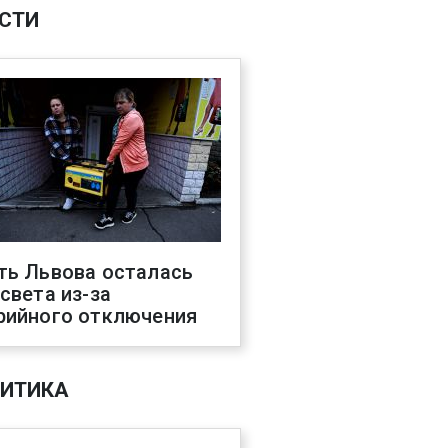
СТИ
ть Львова осталась
 света из-за
рийного отключения
ИТИКА