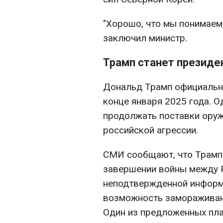
"Хорошо, что мы понимаем,
заключил министр.
Трамп станет президе
Дональд Трамп официальн
конце января 2025 года. О
продолжать поставки оруж
российской агрессии.
СМИ сообщают, что Трамп
завершении войны между Р
неподтвержденной информ
возможность замораживани
Один из предложенных пл