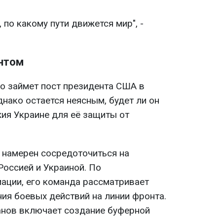
 по какому пути движется мир", -
нтом
о займет пост президента США в
днако остается неясным, будет ли он
ия Украине для её защиты от
 намерен сосредоточиться на
оссией и Украиной. По
ации, его команда рассматривает
я боевых действий на линии фронта.
анов включает создание буферной