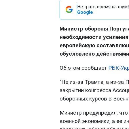
Не трать время на шум!
Google
Министр обороны Португа
необходимости усиления
европейскую составляющ
обусловлено действиями
Об этом сообщает
РБК-Ук
"Не из-за Трампа, а из-за П
закрытии конгресса Ассоц
оборонных курсов в Военн
Министр предупредил, что
военной экономики, а ее и