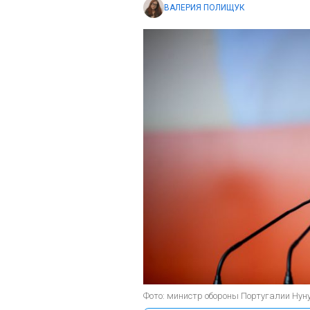
ВАЛЕРИЯ ПОЛИЩУК
Фото: министр обороны Португалии Нуну 