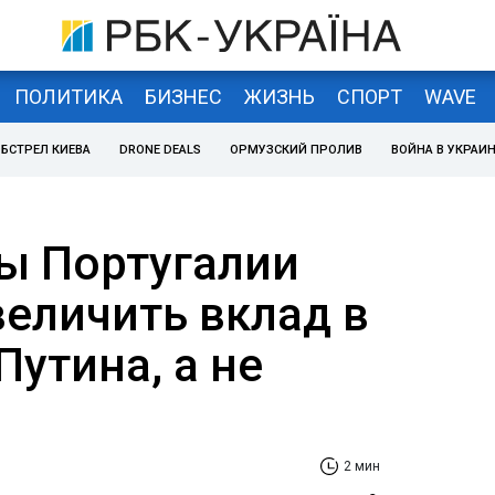
ПОЛИТИКА
БИЗНЕС
ЖИЗНЬ
СПОРТ
WAVE
БСТРЕЛ КИЕВА
DRONE DEALS
ОРМУЗСКИЙ ПРОЛИВ
ВОЙНА В УКРАИ
ы Португалии
величить вклад в
Путина, а не
2 мин