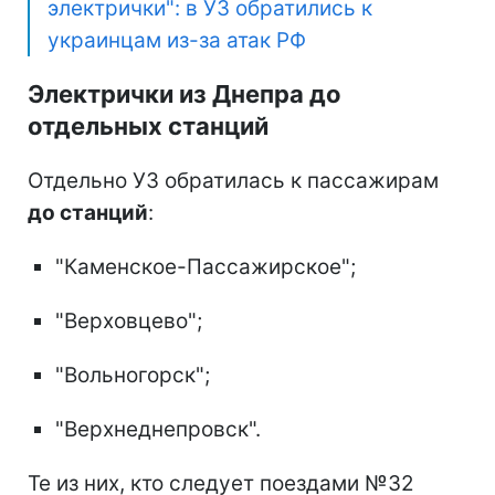
электрички": в УЗ обратились к
украинцам из-за атак РФ
Электрички из Днепра до
отдельных станций
Отдельно УЗ обратилась к пассажирам
до станций
:
"Каменское-Пассажирское";
"Верховцево";
"Вольногорск";
"Верхнеднепровск".
Те из них, кто следует поездами №32