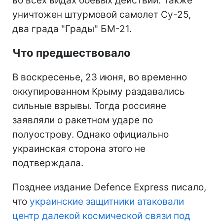
во всех видах боевых действий. Также
уничтожен штурмовой самолет Су-25,
два града "Грады" БМ-21.
Что предшествовало
В воскресенье, 23 июня, во временно
оккупированном Крыму раздавались
сильные взрывы. Тогда россияне
заявляли о ракетном ударе по
полуострову. Однако официально
украинская сторона этого не
подтверждала.
Позднее издание Defence Express писало,
что
украинские защитники атаковали
центр далекой космической связи под