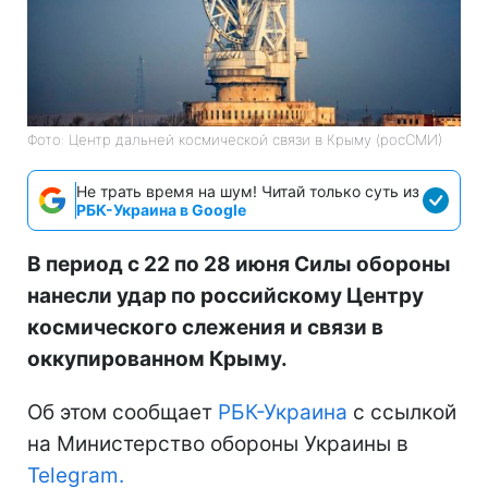
Фото: Центр дальней космической связи в Крыму (росСМИ)
Не трать время на шум! Читай только суть из
РБК-Украина в Google
В период с 22 по 28 июня Силы обороны
нанесли удар по российскому Центру
космического слежения и связи в
оккупированном Крыму.
Об этом сообщает
РБК-Украина
с ссылкой
на Министерство обороны Украины в
Telegram.