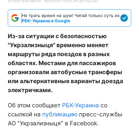
иллюстративное: facebook.com/Ukrzaliznytsia)
Не трать время на шум! Читай только суть из
РБК-Украина в Google
Из-за ситуации с безопасностью
"Укрзализныця" временно меняет
маршруты ряда поездов в разных
областях. Местами для пассажиров
организовали автобусные трансферы
или альтернативные варианты доезда
электричками.
Об этом сообщает
РБК-Украина
со
ссылкой на
публикацию
пресс-службы
АО "Укрзализныця" в Facebook.