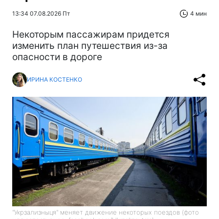
13:34 07.08.2026 Пт
4 мин
Некоторым пассажирам придется
изменить план путешествия из-за
опасности в дороге
ИРИНА КОСТЕНКО
"Укрзализныця" меняет движение некоторых поездов (фото