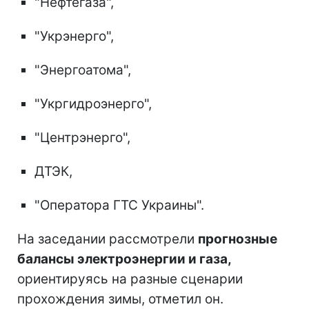
"Нефтегаза",
"Укрэнерго",
"Энергоатома",
"Укргидроэнерго",
"Центрэнерго",
ДТЭК,
"Оператора ГТС Украины".
На заседании рассмотрели
прогнозные
балансы электроэнергии и газа,
ориентируясь на разные сценарии
прохождения зимы, отметил он.