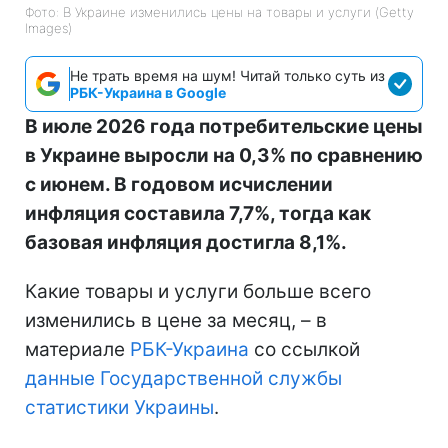
Фото: В Украине изменились цены на товары и услуги (Getty
Images)
Не трать время на шум! Читай только суть из
РБК-Украина в Google
В июле 2026 года потребительские цены
в Украине выросли на 0,3% по сравнению
с июнем. В годовом исчислении
инфляция составила 7,7%, тогда как
базовая инфляция достигла 8,1%.
Какие товары и услуги больше всего
изменились в цене за месяц, – в
материале
РБК-Украина
со ссылкой
данные Государственной службы
статистики Украины
.