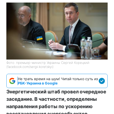
Фото: премьер-министр Украины Сергей Корецкий
(facebook.com/sergii.koretskyi)
Не трать время на шум! Читай только суть из
РБК-Украина в Google
Энергетический штаб провел очередное
заседание. В частности, определены
направления работы по ускорению
восстановления энергообъектов,