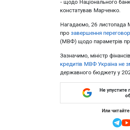
- щодо Національного банк
констатував Марченко.
Нагадаємо, 26 листопада М
про
завершення
переговор
(МВФ) щодо параметрів пр
Зазначимо, міністр фінанс
кредитів МВФ Україна не 
державного бюджету у 202
Не упустите 
об
Или читайте