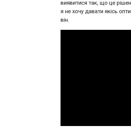
виявитися так, що це ріше
я не хочу давати якісь опт
він.