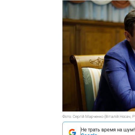
Фото: Сергій Марченко (Віталій Носач, 
Не трать время на шум!