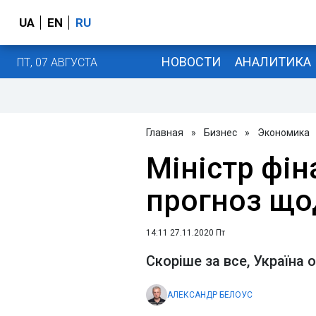
UA
EN
RU
НОВОСТИ
АНАЛИТИКА
ПТ, 07 АВГУСТА
Главная
»
Бизнес
»
Экономика
Міністр фін
прогноз що
14:11 27.11.2020 Пт
Скоріше за все, Україна
АЛЕКСАНДР БЕЛОУС