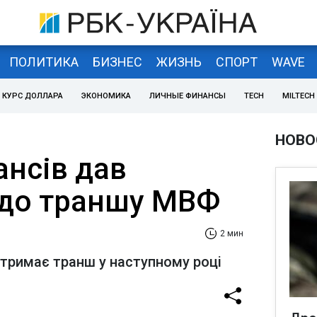
ПОЛИТИКА
БИЗНЕС
ЖИЗНЬ
СПОРТ
WAVE
КУРС ДОЛЛАРА
ЭКОНОМИКА
ЛИЧНЫЕ ФИНАНСЫ
TECH
MILTECH
НОВО
ансів дав
до траншу МВФ
2 мин
 отримає транш у наступному році