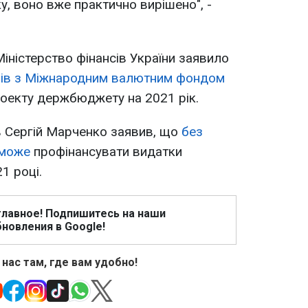
у, воно вже практично вирішено", -
іністерство фінансів України заявило
ів з Міжнародним валютним фондом
оекту держбюджету на 2021 рік.
ів Сергій Марченко заявив, що
без
зможе
профінансувати видатки
1 році.
главное! Подпишитесь на наши
новления в Google!
 нас там, где вам удобно!