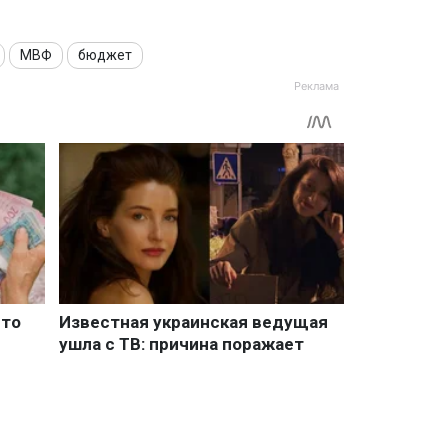
МВФ
бюджет