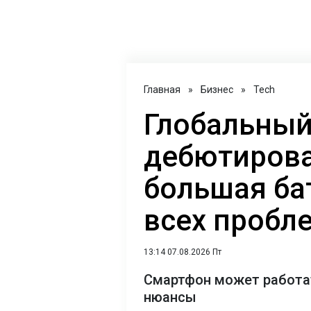
Главная
»
Бизнес
»
Tech
Глобальный
дебютирова
большая ба
всех пробл
13:14 07.08.2026 Пт
Смартфон может работат
нюансы