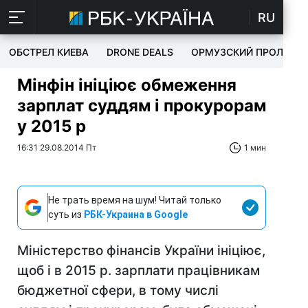
RU
ОБСТРЕЛ КИЕВА
DRONE DEALS
ОРМУЗСКИЙ ПРОЛИВ
Мінфін ініціює обмеження
зарплат суддям і прокурорам
у 2015 р
16:31 29.08.2014 Пт
1 мин
Не трать время на шум! Читай только
суть из
РБК-Украина в Google
Міністерство фінансів України ініціює,
щоб і в 2015 р. зарплати працівникам
бюджетної сфери, в тому числі