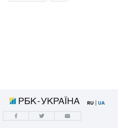
RU
|
UA