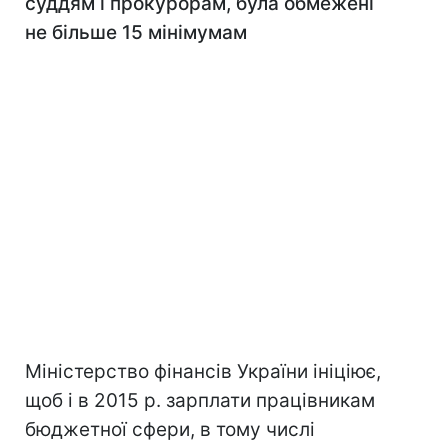
суддям і прокурорам, була обмежені
не більше 15 мінімумам
Міністерство фінансів України ініціює,
щоб і в 2015 р. зарплати працівникам
бюджетної сфери, в тому числі