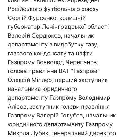
компанії ввійшли екс-президент
Російського футбольного союзу
Сергій Фурсенко, колишній
губернатор Ленінградської області
Валерій Сердюков, начальник
департаменту з видобутку газу,
газового конденсату та нафти
Газпрому Всеволод Черепанов,
голова правління ВАТ "Газпром"
Олексій Міллер, перший заступник
начальника юридичного
департаменту Газпрому Володимир
Алісов, заступник голови правління
Газпрому Валерій Голубєв, начальник
юридичного департаменту Газпрому
Микола Дубик, генеральний директор