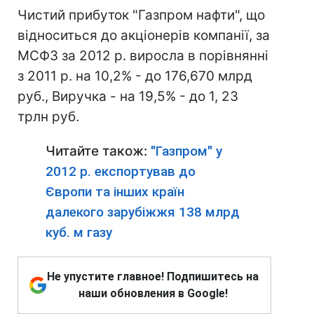
Чистий прибуток "Газпром нафти", що
відноситься до акціонерів компанії, за
МСФЗ за 2012 р. виросла в порівнянні
з 2011 р. на 10,2% - до 176,670 млрд
руб., Виручка - на 19,5% - до 1, 23
трлн руб.
Читайте також:
"Газпром" у
2012 р. експортував до
Європи та інших країн
далекого зарубіжжя 138 млрд
куб. м газу
Не упустите главное! Подпишитесь на
наши обновления в Google!