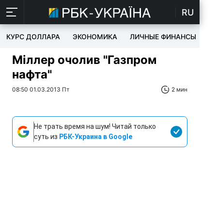
RU
КУРС ДОЛЛАРА
ЭКОНОМИКА
ЛИЧНЫЕ ФИНАНСЫ
T
Міллер очолив "Газпром
нафта"
08:50 01.03.2013 Пт
2 мин
Не трать время на шум! Читай только
суть из
РБК-Украина в Google