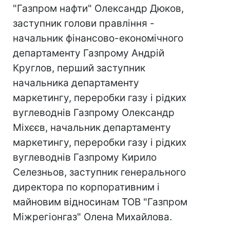
"Газпром нафти" Олександр Дюков,
заступник голови правління -
начальник фінансово-економічного
департаменту Газпрому Андрій
Круглов, перший заступник
начальника департаменту
маркетингу, переробки газу і рідких
вуглеводнів Газпрому Олександр
Міхєєв, начальник департаменту
маркетингу, переробки газу і рідких
вуглеводнів Газпрому Кирило
Селезньов, заступник генерального
директора по корпоративним і
майновим відносинам ТОВ "Газпром
Міжрегіонгаз" Олена Михайлова.