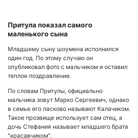
Притула показал самого
маленького сына
Младшему сыну шоумена исполнился
один год. По этому случаю он
опубликовал фото с мальчиком и оставил
теплое поздравление.
По словам Притулы, официально
мальчика зовут Марко Сергеевич, однако
в семье его ласково называют Калачиком.
Такое прозвище использует сам отец, а
дочь Стефания называет младшего брата
"красавчиком".