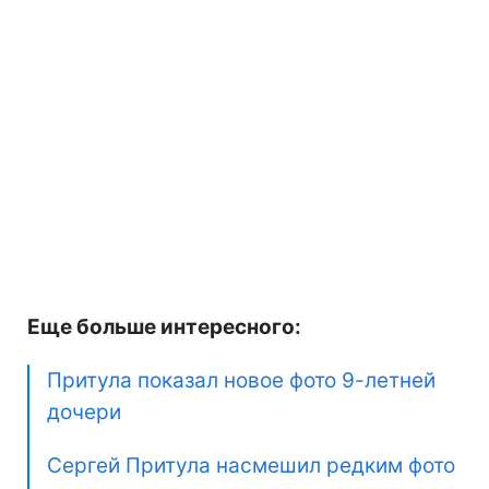
Еще больше интересного:
Притула показал новое фото 9-летней
дочери
Сергей Притула насмешил редким фото