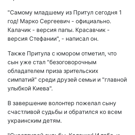
"Самому младшему из Притул сегодня 1
год! Марко Сергеевич - официально.
Калачик - версия папы. Красавчик -
версия Стефании", - написал он.
Также Притула с юмором отметил, что
сын уже стал "безоговорочным
обладателем приза зрительских
симпатий" среди друзей семьи и "главной
улыбкой Киева".
В завершение волонтер пожелал сыну
счастливой судьбы и обратился ко всем
украинским детям.