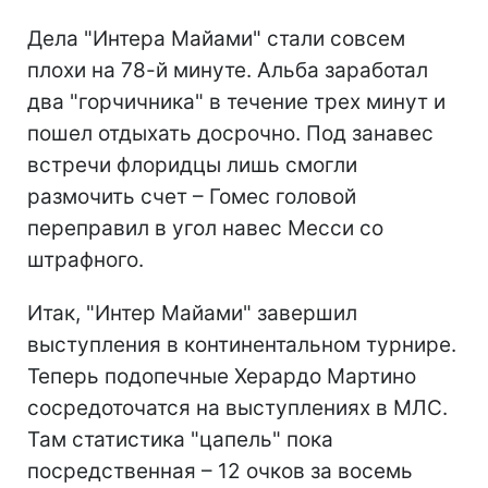
Дела "Интера Майами" стали совсем
плохи на 78-й минуте. Альба заработал
два "горчичника" в течение трех минут и
пошел отдыхать досрочно. Под занавес
встречи флоридцы лишь смогли
размочить счет – Гомес головой
переправил в угол навес Месси со
штрафного.
Итак, "Интер Майами" завершил
выступления в континентальном турнире.
Теперь подопечные Херардо Мартино
сосредоточатся на выступлениях в МЛС.
Там статистика "цапель" пока
посредственная – 12 очков за восемь