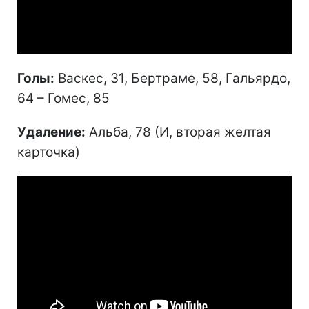
Video
Голы:
Васкес, 31, Бертраме, 58, Гальярдо,
64 – Гомес, 85
Удаление:
Альба, 78 (И, вторая желтая
карточка)