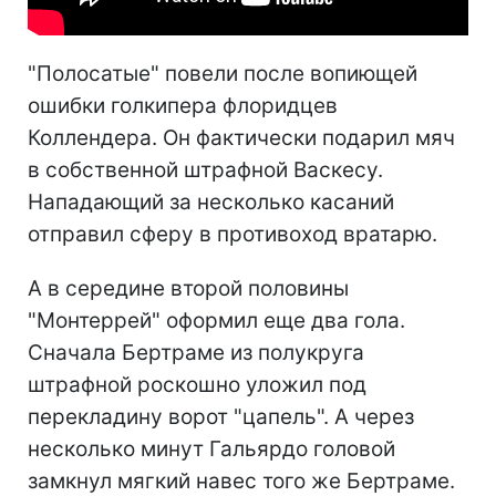
"Полосатые" повели после вопиющей
ошибки голкипера флоридцев
Коллендера. Он фактически подарил мяч
в собственной штрафной Васкесу.
Нападающий за несколько касаний
отправил сферу в противоход вратарю.
А в середине второй половины
"Монтеррей" оформил еще два гола.
Сначала Бертраме из полукруга
штрафной роскошно уложил под
перекладину ворот "цапель". А через
несколько минут Гальярдо головой
замкнул мягкий навес того же Бертраме.