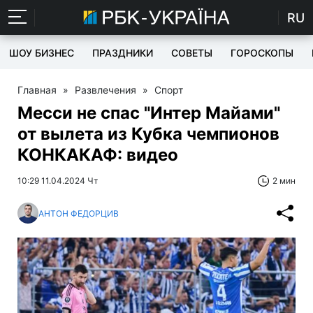
RU
ШОУ БИЗНЕС
ПРАЗДНИКИ
СОВЕТЫ
ГОРОСКОПЫ
Главная
»
Развлечения
»
Спорт
Месси не спас "Интер Майами"
от вылета из Кубка чемпионов
КОНКАКАФ: видео
10:29 11.04.2024 Чт
2 мин
АНТОН ФЕДОРЦИВ