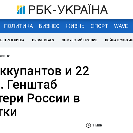
ПОЛИТИКА
БИЗНЕС
ЖИЗНЬ
СПОРТ
WAVE
БСТРЕЛ КИЕВА
DRONE DEALS
ОРМУЗСКИЙ ПРОЛИВ
ВОЙНА В УКРАИ
раине
ккупантов и 22
. Генштаб
тери России в
тки
1 мин