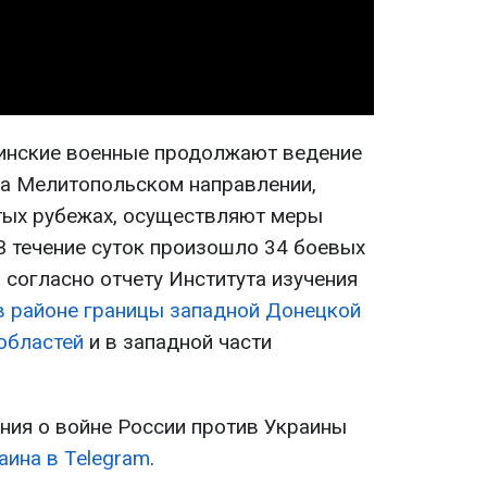
Video
аинские военные продолжают ведение
на Мелитопольском направлении,
тых рубежах, осуществляют меры
В течение суток произошло 34 боевых
, согласно отчету Института изучения
в районе границы западной Донецкой
областей
и в западной части
ия о войне России против Украины
аина в Telegram
.