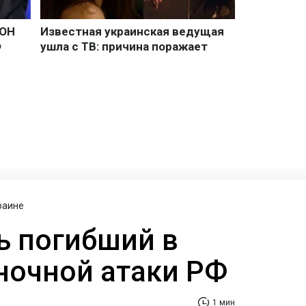
раине
ь погибший в
 ночной атаки РФ
1 мин