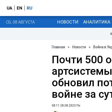
UA
EN
RU
НОВОСТИ
АНАЛИТИКА
СБ, 08 АВГУСТА
О
Главная
»
Новости
»
Война в Ук
Почти 500 о
артсистемы
обновил по
войне за су
08:11 28.08.2023 Пн