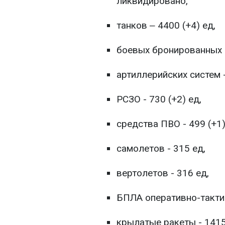
ликвидировано,
танков ‒ 4400 (+4) ед,
боевых бронированных м
артиллерийских систем -
РСЗО - 730 (+2) ед,
средства ПВО - 499 (+1)
самолетов - 315 ед,
вертолетов - 316 ед,
БПЛА оперативно-тактич
крылатые ракеты - 1415 