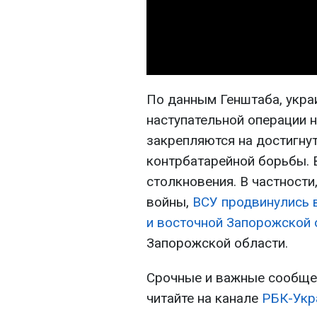
По данным Генштаба, укр
наступательной операции 
закрепляются на достигну
контрбатарейной борьбы. 
столкновения. В частности
войны,
ВСУ продвинулись 
и восточной Запорожской 
Запорожской области.
Срочные и важные сообщен
читайте на канале
РБК-Укр