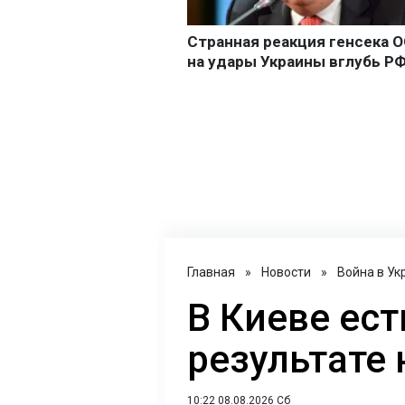
Главная
»
Новости
»
Война в Ук
В Киеве ест
результате
10:22 08.08.2026 Сб