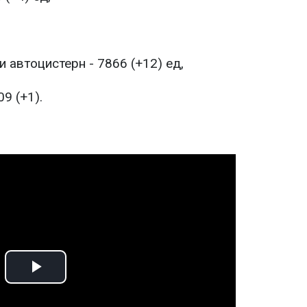
 автоцистерн - 7866 (+12) ед,
9 (+1).
Play