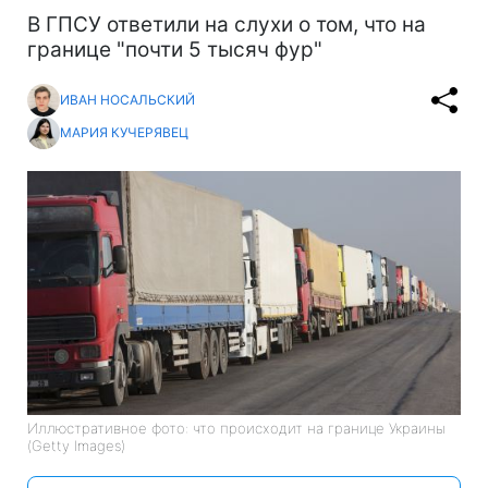
В ГПСУ ответили на слухи о том, что на
границе "почти 5 тысяч фур"
ИВАН НОСАЛЬСКИЙ
МАРИЯ КУЧЕРЯВЕЦ
Иллюстративное фото: что происходит на границе Украины
(Getty Images)