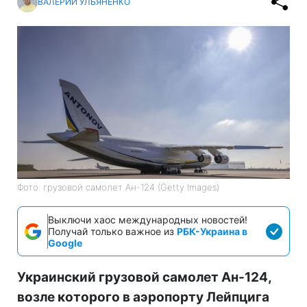
ВАЛЕРИЙ УЛЬЯНЕНКО
Фото: грузовой самолет Ан-124 (Getty Images)
Выключи хаос международных новостей!
Получай только важное из
РБК-Украина в
Google
Украинский грузовой самолет Ан-124,
возле которого в аэропорту Лейпцига