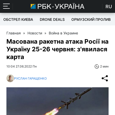
RU
ОБСТРЕЛ КИЕВА
DRONE DEALS
ОРМУЗСКИЙ ПРОЛИВ
Главная
»
Новости
»
Война в Украине
Масована ракетна атака Росії на
Україну 25-26 червня: з'явилася
карта
10:04 27.06.2022 Пн
2 мин
РУСЛАН ГАРАЩЕНКО