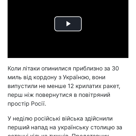
Play
Video
Коли літаки опинилися приблизно за 30
миль від кордону з Україною, вони
випустили не менше 12 крилатих ракет,
перш ніж повернутися в повітряний
простір Росії.
У неділю російські війська здійснили
перший напад на українську столицю за