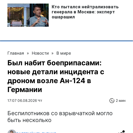
Главная
»
Новости
»
В мире
Был набит боеприпасами:
новые детали инцидента с
дроном возле Ан-124 в
Германии
17:07 06.08.2026 Чт
2 мин
Беспилотников со взрывчаткой могло
быть несколько