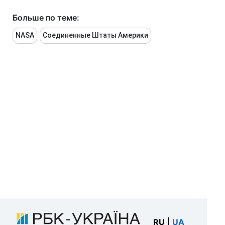
Больше по теме:
NASA
Соединенные Штаты Америки
RU
|
UA