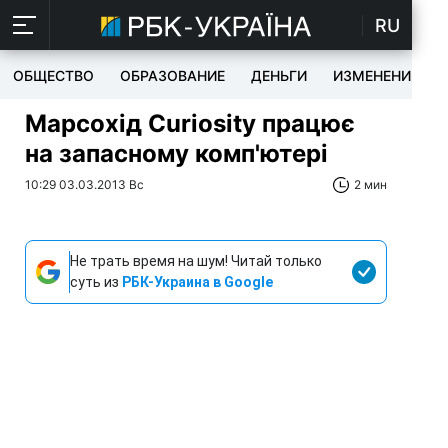
RU
ОБЩЕСТВО
ОБРАЗОВАНИЕ
ДЕНЬГИ
ИЗМЕНЕНИЯ
Марсохід Curiosity працює
на запасному комп'ютері
10:29 03.03.2013 Вс
2 мин
Не трать время на шум! Читай только
суть из
РБК-Украина в Google