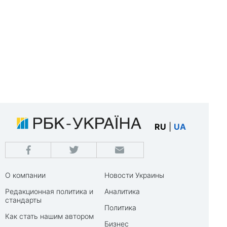
RU
|
UA
О компании
Новости Украины
Редакционная политика и
Аналитика
стандарты
Политика
Как стать нашим автором
Бизнес