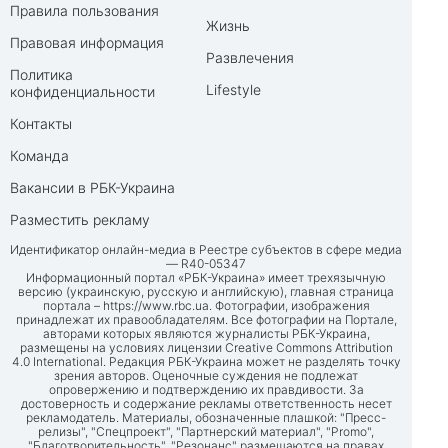
Правила пользования
Жизнь
Правовая информация
Развлечения
Политика
Lifestyle
конфиденциальности
Контакты
Команда
Вакансии в РБК-Украина
Разместить рекламу
Идентификатор онлайн-медиа в Реестре субъектов в сфере медиа
— R40-05347
Информационный портал «РБК-Украина» имеет трехязычную
версию (украинскую, русскую и английскую), главная страница
портала –
https://www.rbc.ua
. Фотографии, изображения
принадлежат их правообладателям. Все фотографии на Портале,
авторами которых являются журналисты РБК-Украина,
размещены на условиях лицензии Creative Commons Attribution
4.0 International. Редакция РБК-Украина может не разделять точку
зрения авторов. Оценочные суждения не подлежат
опровержению и подтверждению их правдивости. За
достоверность и содержание рекламы ответственность несет
рекламодатель. Материалы, обозначенные плашкой: "Пресс-
релизы", "Спецпроект", "Партнерский материал", "Promo",
"Благотворительность", "Резонанс" размещаются на правах