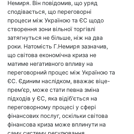
Немиря. Він повідомив, що уряд
сподівається, що переговорні
процеси між Україною та ЄС щодо
створення зони вільної торгівлі
затягнуться не більше, ніж на два
роки. Натомість Г.Немиря зазначив,
що світова економічна криза не
матиме негативного впливу на
переговорний процес між Україною та
ЄС. Єдиним наслідком, вважає віце-
прем'єр, може стати певна зміна
підходів у ЄС, яка відіб'ється на
переговорному процесі у сфері
фінансових послуг, оскільки світова
фінансова криза може вплинути на
саму систему регулювання