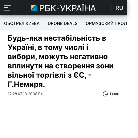
RU
ОБСТРЕЛ КИЕВА
DRONE DEALS
ОРМУЗСКИЙ ПРОЛИВ
Будь-яка нестабільність в
Україні, в тому числі і
вибори, можуть негативно
вплинути на створення зони
вільної торгівлі з ЄС, -
Г.Немиря.
12:28 07.10.2008 Вт
1 мин