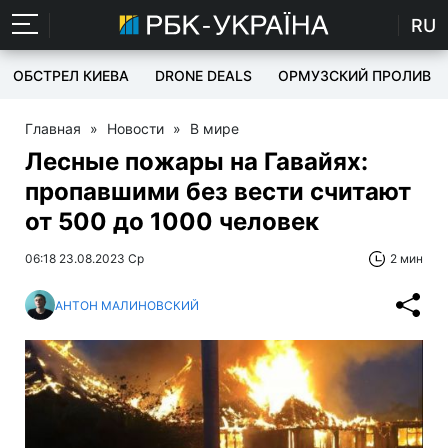
RU
ОБСТРЕЛ КИЕВА
DRONE DEALS
ОРМУЗСКИЙ ПРОЛИВ
Главная
»
Новости
»
В мире
Лесные пожары на Гавайях:
пропавшими без вести считают
от 500 до 1000 человек
06:18 23.08.2023 Ср
2 мин
АНТОН МАЛИНОВСКИЙ