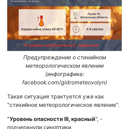
Предупреждение о стихийном
метеорологическом явлении
(инфографика:
facebook.com/gidrometeovolyn)
Такая ситуация трактуется уже как
"стихийное метеорологическое явление".
"
Уровень опасности III, красный
", -
подчеркнули синоптики.