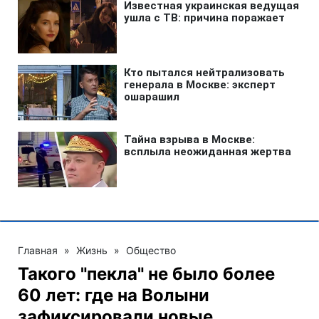
Главная
»
Жизнь
»
Общество
Такого "пекла" не было более
60 лет: где на Волыни
зафиксировали новые