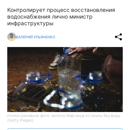
Контролирует процесс восстановления
водоснабжения лично министр
инфраструктуры
ВАЛЕРИЙ УЛЬЯНЕНКО
Иллюстративное фото: жители Марганца остались без воды
(Getty Images)