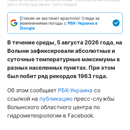
(фото иллюстративное: Getty Images)
Стихия не застанет врасплох! Следи за
изменениями погоды с
РБК-Украина в
Google
В течение среды, 5 августа 2026 года, на
Волыни зафиксировали абсолютные и
суточные температурные максимумы в
разных населенных пунктах. При этом
был побит ряд рекордов 1963 года.
Об этом сообщает
РБК-Украина
со
ссылкой на
публикацию
пресс-службы
Волынского областного центра по
гидрометеорологии в Facebook.