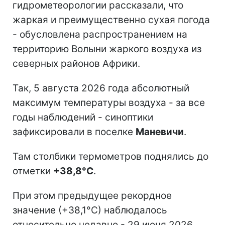
гидрометеорологии рассказали, что
жаркая и преимущественно сухая погода
- обусловлена распространением на
территорию Волыни жаркого воздуха из
северных районов Африки.
Так, 5 августа 2026 года абсолютный
максимум температуры воздуха - за все
годы наблюдений - синоптики
зафиксировали в поселке
Маневичи
.
Там столбики термометров поднялись до
отметки
+38,8°С
.
При этом предыдущее рекордное
значение (+38,1°С) наблюдалось
относительно недавно - 29 июня 2026