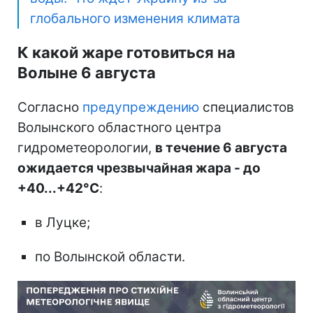
глобального изменения климата
К какой жаре готовиться на
Волыне 6 августа
Согласно
предупреждению
специалистов
Волынского областного центра
гидрометеорологии,
в течение 6 августа
ожидается чрезвычайная жара - до
+40...+42°С
:
в Луцке;
по Волынской области.