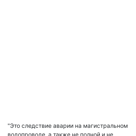
"Это следствие аварии на магистральном
водопроводе, а также не полной и не