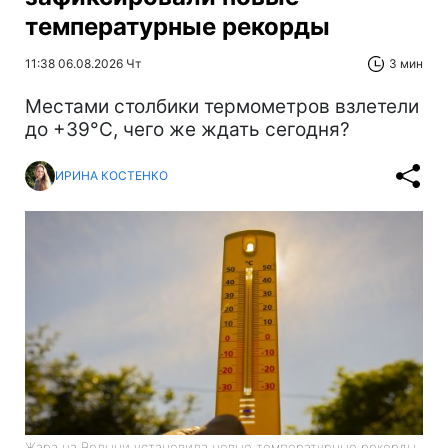
температурные рекорды
11:38 06.08.2026 Чт
3 мин
Местами столбики термометров взлетели
до +39°С, чего же ждать сегодня?
ИРИНА КОСТЕНКО
Жара на Волыни установила новые температурные рекорды