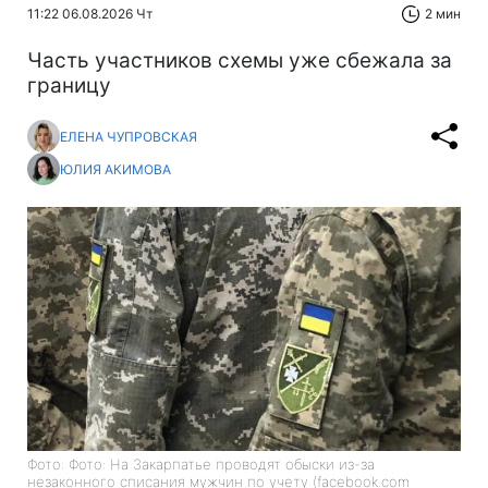
11:22 06.08.2026 Чт
2 мин
Часть участников схемы уже сбежала за
границу
ЕЛЕНА ЧУПРОВСКАЯ
ЮЛИЯ АКИМОВА
Фото: Фото: На Закарпатье проводят обыски из-за
незаконного списания мужчин по учету (facebook.com