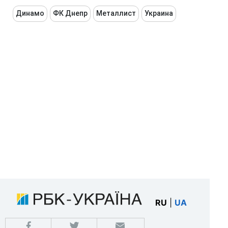
Динамо
ФК Днепр
Металлист
Украина
RU
|
UA