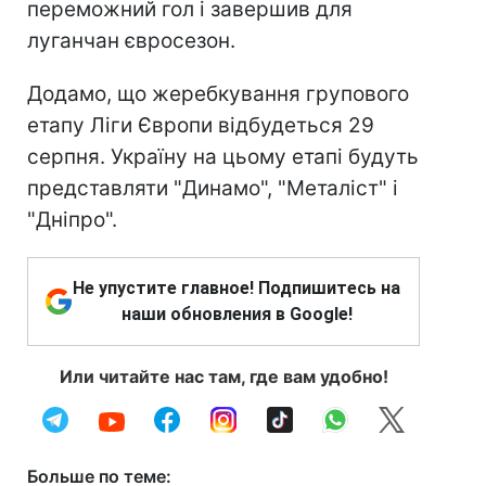
переможний гол і завершив для
луганчан євросезон.
Додамо, що жеребкування групового
етапу Ліги Європи відбудеться 29
серпня. Україну на цьому етапі будуть
представляти "Динамо", "Металіст" і
"Дніпро".
Не упустите главное! Подпишитесь на
наши обновления в Google!
Или читайте нас там, где вам удобно!
Больше по теме: