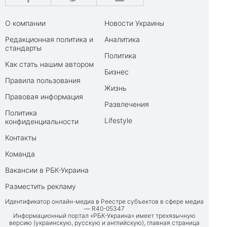
О компании
Новости Украины
Редакционная политика и
Аналитика
стандарты
Политика
Как стать нашим автором
Бизнес
Правила пользования
Жизнь
Правовая информация
Развлечения
Политика
Lifestyle
конфиденциальности
Контакты
Команда
Вакансии в РБК-Украина
Разместить рекламу
Идентификатор онлайн-медиа в Реестре субъектов в сфере медиа
— R40-05347
Информационный портал «РБК-Украина» имеет трехязычную
версию (украинскую, русскую и английскую), главная страница