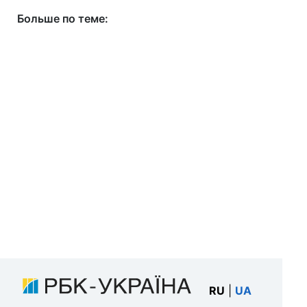
Больше по теме:
RU
|
UA