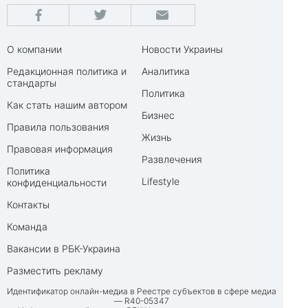
О компании
Новости Украины
Редакционная политика и
Аналитика
стандарты
Политика
Как стать нашим автором
Бизнес
Правила пользования
Жизнь
Правовая информация
Развлечения
Политика
Lifestyle
конфиденциальности
Контакты
Команда
Вакансии в РБК-Украина
Разместить рекламу
Идентификатор онлайн-медиа в Реестре субъектов в сфере медиа
— R40-05347