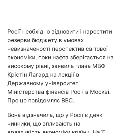
Росії необхідно відновити і наростити
резерви бюджету в умовах
невизначеності перспектив світової
економіки, поки нафта зберігається на
високому рівні, заявила глава МВФ
Крістін Лагард на лекції в
Державному університеті
Міністерства фінансів Росії в Москві.
Про це повідомляє ВВС.
Вона відзначила, що у Росії є деякі
чинники, що впливають на
вразливість економіки країни. На її