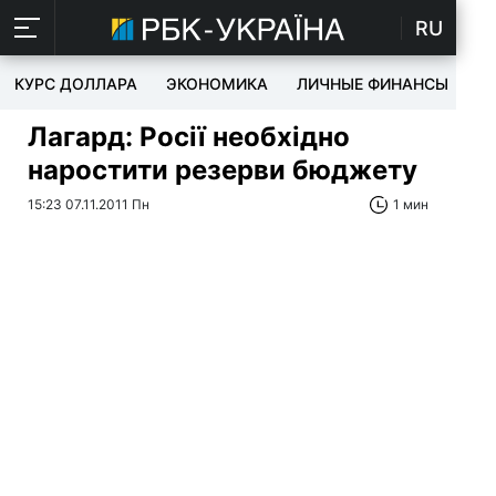
RU
КУРС ДОЛЛАРА
ЭКОНОМИКА
ЛИЧНЫЕ ФИНАНСЫ
T
Лагард: Росії необхідно
наростити резерви бюджету
15:23 07.11.2011 Пн
1 мин