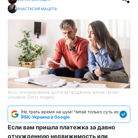
АНАСТАСИЯ МАЦЕПА
Фото: игнорирование долга за проданное жилье грозит
штрафом (Getty Images)
Не трать время на шум! Читай только суть из
РБК-Украина в Google
Если вам пришла платежка за давно
отчужденную недвижимость или