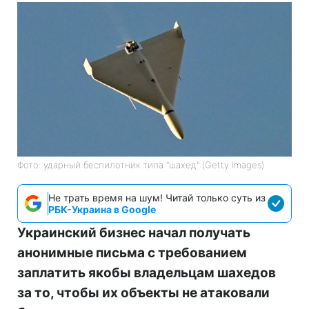
Фото: ударный беспилотник типа "шахед" (Getty Images)
Не трать время на шум! Читай только суть из
РБК-Украина в Google
Украинский бизнес начал получать
анонимные письма с требованием
заплатить якобы владельцам шахедов
за то, чтобы их объекты не атаковали