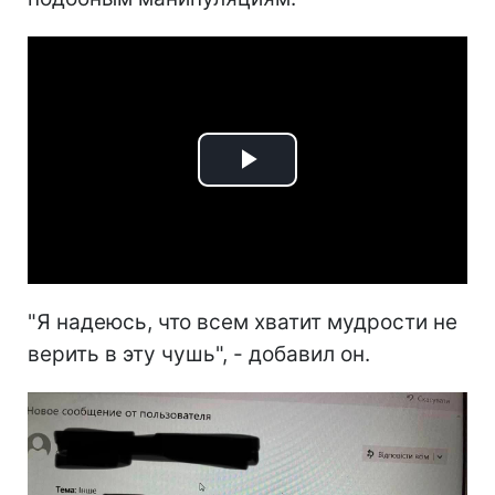
Play
Video
"Я надеюсь, что всем хватит мудрости не
верить в эту чушь", - добавил он.