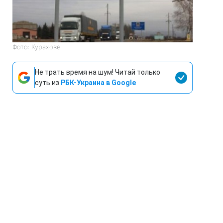
Фото: Курахове
Не трать время на шум! Читай только
суть из
РБК-Украина в Google