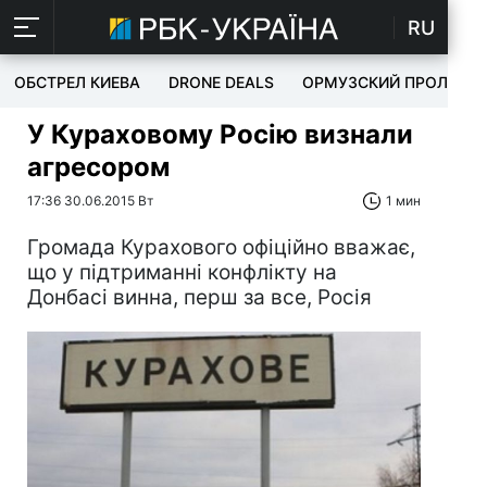
RU
ОБСТРЕЛ КИЕВА
DRONE DEALS
ОРМУЗСКИЙ ПРОЛИВ
У Кураховому Росію визнали
агресором
17:36 30.06.2015 Вт
1 мин
Громада Курахового офіційно вважає,
що у підтриманні конфлікту на
Донбасі винна, перш за все, Росія