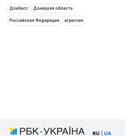
Донбасс
Донецкая область
Российская Федерация
агрессия
RU
|
UA