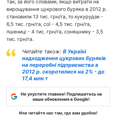
Так, за його словами, якщо витрати на
вирощування цукрового буряка в 2012 р.
становили 13 тис. грн/га, то кукурудзи -
6,5 тис. грн/га, сої - 4,5 тис. грн/га,
пшениці - 4 тис. грн/га, соняшнику - 3,5
тис. грн/га.
Читайте також:
В Україні
надходження цукрових буряків
на переробні підприємства в
2012 р. скоротилися на 2% - до
17,4 млн т
Не упустите главное! Подпишитесь на
наши обновления в Google!
Или читайте нас там, где вам удобно!