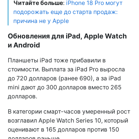
Читайте больше
:
iPhone 18 Pro могут
подорожать еще до старта продаж:
причина не у Apple
Обновления для iPad, Apple Watch
и Android
Планшеты iPad тоже прибавили в
стоимости. Выплата за iPad Pro выросла
до 720 долларов (ранее 690), а за iPad
mini дают до 300 долларов вместо 265
долларов.
В категории смарт-часов умеренный рост
возглавил Apple Watch Series 10, который
оценивают в 165 долларов против 150
долларов раньше.