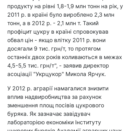
продукту на рівні 1,8-1,9 млн тонн на рік, у
2011 р. в країні було вироблено 2,3 млн
тонн, а в 2012 р. - 2,1 млн т. Такий
профіцит цукру в країні спровокував
обвал цін - якщо влітку 2011 р. вони
досягали 9 тис. грн/т, то протягом
останніх двох років коливаються в межах
4,5-5,5 тис. грн/т", - заявив директор
асоціації "Укрцукор" Микола Ярчук.
У 2012 р. аграрії намагалися знизити
вплив надвиробництва за рахунок
зменшення площ посівів цукрового
буряка. Як зазначає завідувач
лабораторією економіки Інституту
цукрових буряків Академії аграрних наук