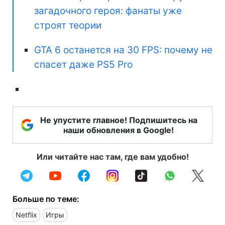
загадочного героя: фанаты уже
строят теории
GTA 6 останется на 30 FPS: почему не
спасет даже PS5 Pro
Не упустите главное! Подпишитесь на
наши обновления в Google!
Или читайте нас там, где вам удобно!
Больше по теме:
Netflix
Игры