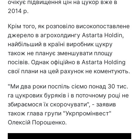
очікує підвищення цін на цукор вже в
2014 р.
Крім того, як розповіло високопоставлене
джерело в агрохолдингу Astarta Holdin,
найбільший в країні виробник цукру
також не планує зменшувати площу
посівів. Однак офіційно в Astarta Holding
свої плани на цей рахунок не коментують.
"Ми два роки поспіль сіємо понад 30 тис.
га цукрових буряків і в поточному році не
збираємося їх скорочувати", - заявив
також глава групи "Укрпромінвест"
Олексій Порошенко.