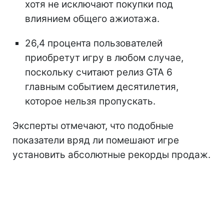
хотя не исключают покупки под
влиянием общего ажиотажа.
26,4 процента пользователей
приобретут игру в любом случае,
поскольку считают релиз GTA 6
главным событием десятилетия,
которое нельзя пропускать.
Эксперты отмечают, что подобные
показатели вряд ли помешают игре
установить абсолютные рекорды продаж.