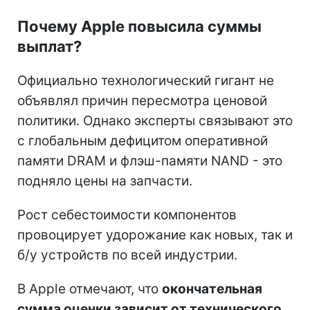
Почему Apple повысила суммы
выплат?
Официально технологический гигант не
объявлял причин пересмотра ценовой
политики. Однако эксперты связывают это
с глобальным дефицитом оперативной
памяти DRAM и флэш-памяти NAND - это
подняло цены на запчасти.
Рост себестоимости компонентов
провоцирует удорожание как новых, так и
б/у устройств по всей индустрии.
В Apple отмечают, что
окончательная
сумма оценки зависит от технического