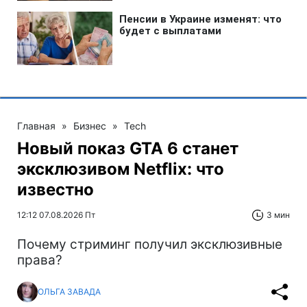
Главная
»
Бизнес
»
Tech
Новый показ GTA 6 станет
эксклюзивом Netflix: что
известно
12:12 07.08.2026 Пт
3 мин
Почему стриминг получил эксклюзивные
права?
ОЛЬГА ЗАВАДА