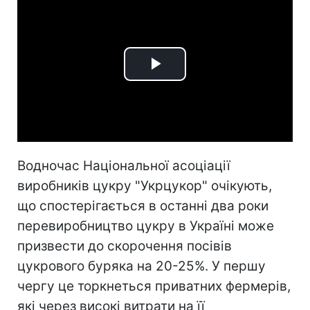
Play
Video
Водночас Національної асоціації
виробників цукру "Укрцукор" очікують,
що спостерігається в останні два роки
перевиробництво цукру в Україні може
призвести до скорочення посівів
цукрового буряка на 20-25%. У першу
чергу це торкнеться приватних фермерів,
які через високі витрати на її