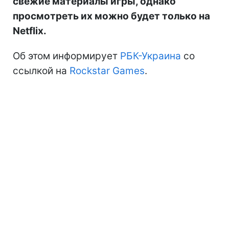
свежие материалы игры, однако
просмотреть их можно будет только на
Netflix.
Об этом информирует
РБК-Украина
со
ссылкой на
Rockstar Games
.