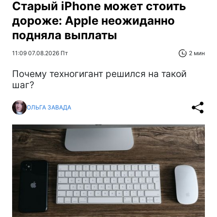
Старый iPhone может стоить
дороже: Apple неожиданно
подняла выплаты
11:09 07.08.2026 Пт
2 мин
Почему техногигант решился на такой
шаг?
ОЛЬГА ЗАВАДА