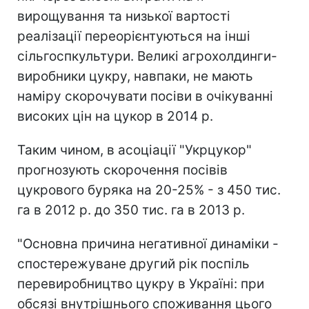
вирощування та низької вартості
реалізації переорієнтуються на інші
сільгоспкультури. Великі агрохолдинги-
виробники цукру, навпаки, не мають
наміру скорочувати посіви в очікуванні
високих цін на цукор в 2014 р.
Таким чином, в асоціації "Укрцукор"
прогнозують скорочення посівів
цукрового буряка на 20-25% - з 450 тис.
га в 2012 р. до 350 тис. га в 2013 р.
"Основна причина негативної динаміки -
спостережуване другий рік поспіль
перевиробництво цукру в Україні: при
обсязі внутрішнього споживання цього