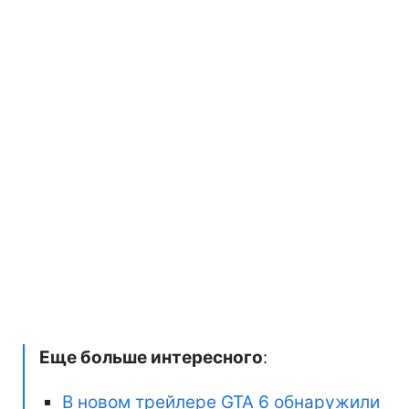
Еще больше интересного
:
В новом трейлере GTA 6 обнаружили