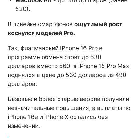
MacBook Air
- до 580 долларов (ранее
520).
В линейке смартфонов
ощутимый рост
коснулся моделей Pro.
Так, флагманский iPhone 16 Pro в
программе обмена стоит до 630
долларов вместо 560, а iPhone 15 Pro Max
поднялся в цене до 530 долларов из 490
долларов.
Базовые и более старые версии получили
незначительные повышения, а выплаты по
iPhone 16e и iPhone X остались без
изменений.