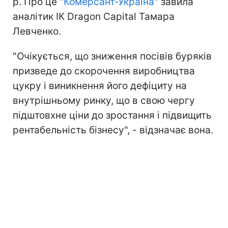
р. Про це
"Комерсант-Україна"
завила
аналітик ІК Dragon Capital Тамара
Левченко.
"Очікується, що зниження посівів буряків
призведе до скорочення виробництва
цукру і виникнення його дефіциту на
внутрішньому ринку, що в свою чергу
підштовхне ціни до зростання і підвищить
рентабельність бізнесу", - відзначає вона.