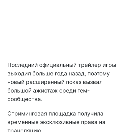
Последний официальный трейлер игры
выходил больше года назад, поэтому
новый расширенный показ вызвал
большой ажиотаж среди гем-
сообщества.
Стриминговая площадка получила
временные эксклюзивные права на
трансляцию.