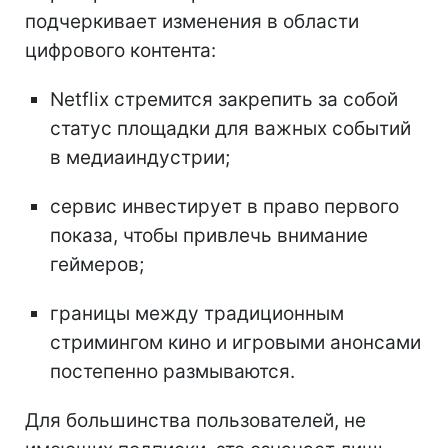
подчеркивает изменения в области
цифрового контента:
Netflix стремится закрепить за собой
статус площадки для важных событий
в медиаиндустрии;
сервис инвестирует в право первого
показа, чтобы привлечь внимание
геймеров;
границы между традиционным
стримингом кино и игровыми анонсами
постепенно размываются.
Для большинства пользователей, не