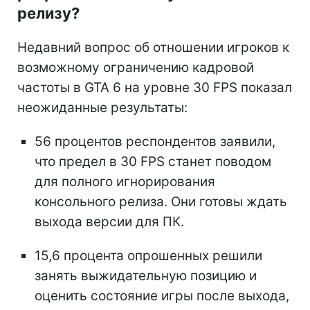
релизу?
Недавний вопрос об отношении игроков к
возможному ограничению кадровой
частоты в GTA 6 на уровне 30 FPS показал
неожиданные результаты:
56 процентов респондентов заявили,
что предел в 30 FPS станет поводом
для полного игнорирования
консольного релиза. Они готовы ждать
выхода версии для ПК.
15,6 процента опрошенных решили
занять выжидательную позицию и
оценить состояние игры после выхода,