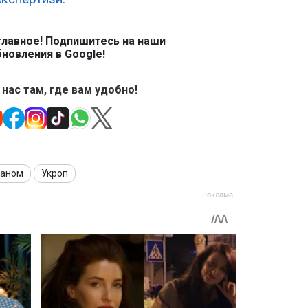
главное! Подпишитесь на наши
новления в Google!
 нас там, где вам удобно!
баном
Укроп