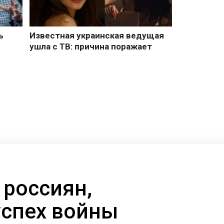
 россиян,
успех войны