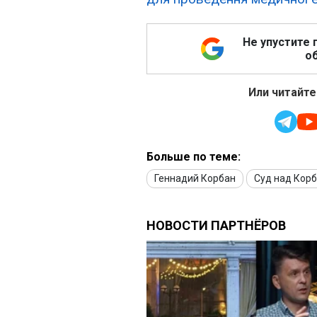
Не упустите 
об
Или читайте
Больше по теме:
Геннадий Корбан
Суд над Кор