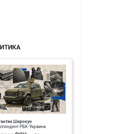
ИТИКА
тантин Широкун
спондент РБК-Украина