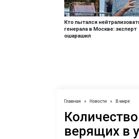
Главная
»
Новости
»
В мире
Количество
верящих в 