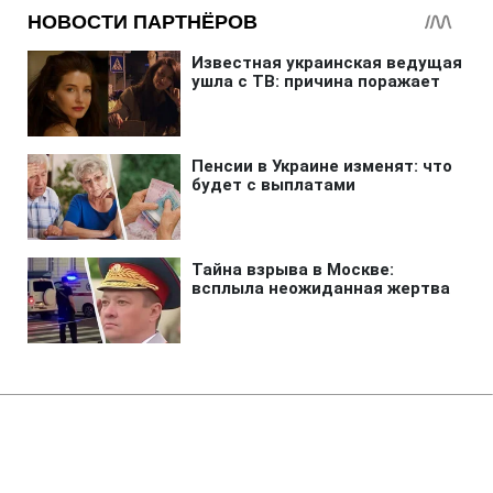
Главная
»
Жизнь
»
Деньги
Переплата по налогам: можно