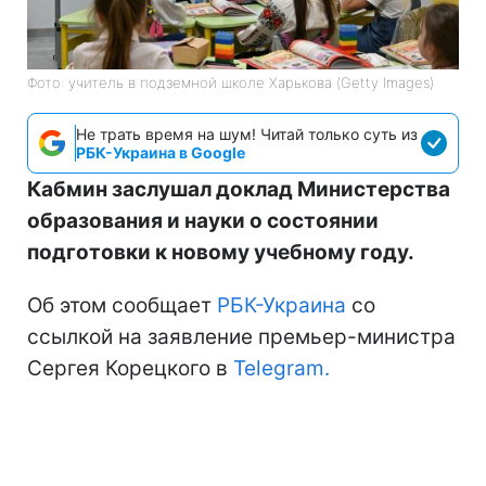
Фото: учитель в подземной школе Харькова (Getty Images)
Не трать время на шум! Читай только суть из
РБК-Украина в Google
Кабмин заслушал доклад Министерства
образования и науки о состоянии
подготовки к новому учебному году.
Об этом сообщает
РБК-Украина
со
ссылкой на заявление премьер-министра
Сергея Корецкого в
Telegram.