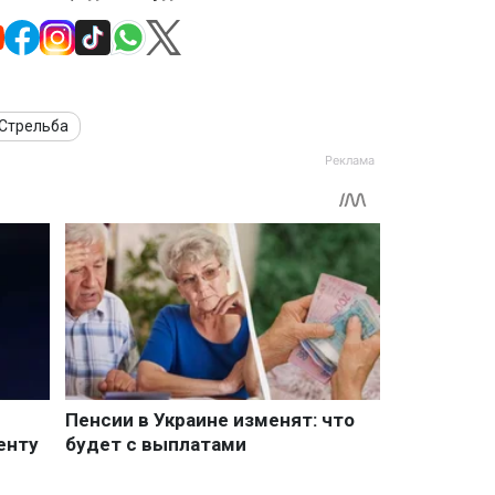
Стрельба