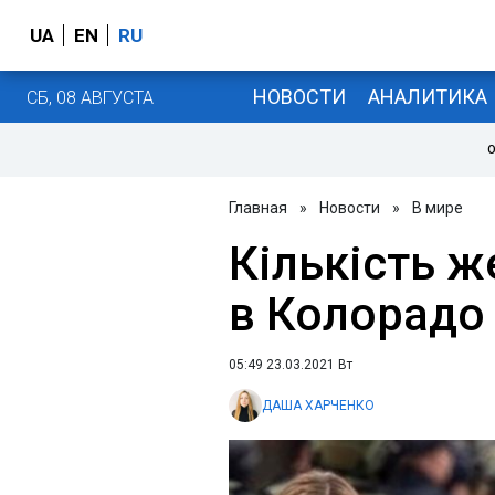
UA
EN
RU
НОВОСТИ
АНАЛИТИКА
СБ, 08 АВГУСТА
О
Главная
»
Новости
»
В мире
Кількість ж
в Колорадо
05:49 23.03.2021 Вт
ДАША ХАРЧЕНКО