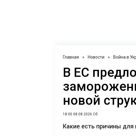
Главная
»
Новости
»
Война в Ук
В ЕС предл
заморожен
новой струк
18:00 08.08.2026 Сб
Какие есть причины для