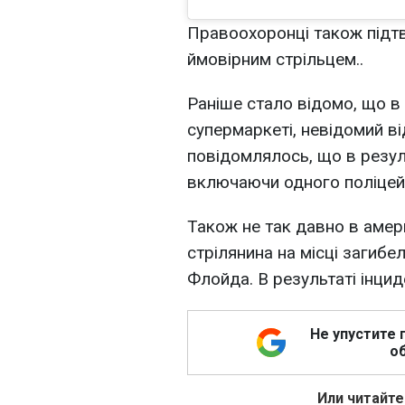
Правоохоронці також підтв
ймовірним стрільцем..
Раніше стало відомо, що в
супермаркеті, невідомий ві
повідомлялось, що в резуль
включаючи одного поліцей
Також не так давно в амер
стрілянина на місці загиб
Флойда. В результаті інци
Не упустите 
об
Или читайте