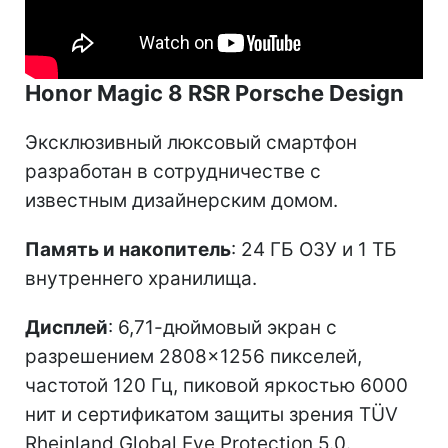
Honor Magic 8 RSR Porsche Design
Эксклюзивный люксовый смартфон
разработан в сотрудничестве с
известным дизайнерским домом.
Память и накопитель
: 24 ГБ ОЗУ и 1 ТБ
внутреннего хранилища.
Дисплей
: 6,71-дюймовый экран с
разрешением 2808×1256 пикселей,
частотой 120 Гц, пиковой яркостью 6000
нит и сертификатом защиты зрения TÜV
Rheinland Global Eye Protection 5.0.