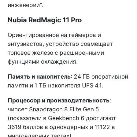
инженерии".
Nubia RedMagic 11 Pro
Ориентированное на геймеров и
энтузиастов, устройство совмещает
топовое железо с расширенными
функциями охлаждения.
Память и накопитель
: 24 ГБ оперативной
памяти и 1 ТБ накопителя UFS 4.1.
Процессор и производительность
:
чипсет Snapdragon 8 Elite Gen 5
(показатели в Geekbench 6 достигают
3619 баллов в одноядерных и 11122 в
многоядерных тестах).