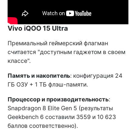
Vivo iQOO 15 Ultra
Премиальный геймерский флагман
считается "доступным гаджетом в своем
классе".
Память и накопитель
: конфигурация 24
ГБ ОЗУ + 1 ТБ флэш-памяти.
Процессор и производительность
:
Snapdragon 8 Elite Gen 5 (результаты
Geekbench 6 составили 3559 и 10 623
баллов соответственно).