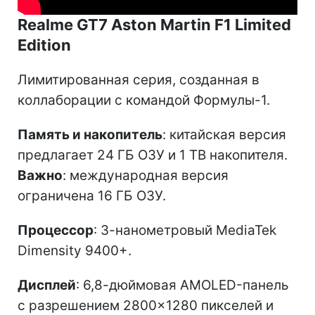
Realme GT7 Aston Martin F1 Limited
Edition
Лимитированная серия, созданная в
коллаборации с командой Формулы-1.
Память и накопитель
: китайская версия
предлагает 24 ГБ ОЗУ и 1 ТВ накопителя.
Важно
: международная версия
ограничена 16 ГБ ОЗУ.
Процессор
: 3-нанометровый MediaTek
Dimensity 9400+.
Дисплей
: 6,8-дюймовая AMOLED-панель
с разрешением 2800×1280 пикселей и