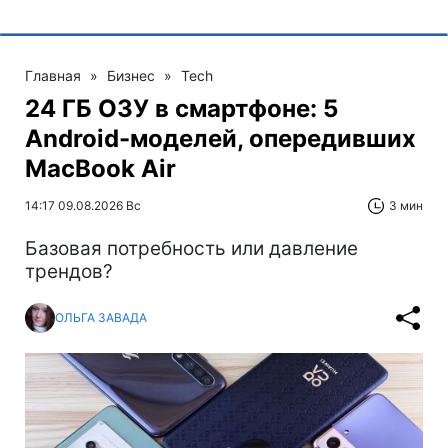
Главная
»
Бизнес
»
Tech
24 ГБ ОЗУ в смартфоне: 5
Android-моделей, опередивших
MacBook Air
14:17 09.08.2026 Вс
3 мин
Базовая потребность или давление
трендов?
ОЛЬГА ЗАВАДА