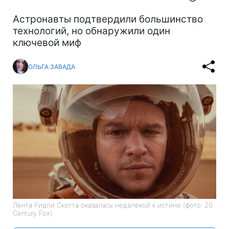
Астронавты подтвердили большинство
технологий, но обнаружили один
ключевой миф
ОЛЬГА ЗАВАДА
Лента Ридли Скотта оказалась недалекой к истине (фото: 20
Century Fox)