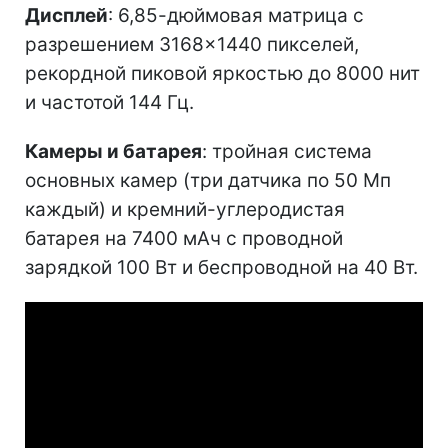
Дисплей
: 6,85-дюймовая матрица с
разрешением 3168×1440 пикселей,
рекордной пиковой яркостью до 8000 нит
и частотой 144 Гц.
Камеры и батарея
: тройная система
основных камер (три датчика по 50 Мп
каждый) и кремний-углеродистая
батарея на 7400 мАч с проводной
зарядкой 100 Вт и беспроводной на 40 Вт.