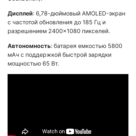
Дисплей
: 6,78-дюймовый AMOLED-экран
с частотой обновления до 185 Гц и
разрешением 2400×1080 пикселей.
Автономность
: батарея емкостью 5800
мАч с поддержкой быстрой зарядки
мощностью 65 Вт.