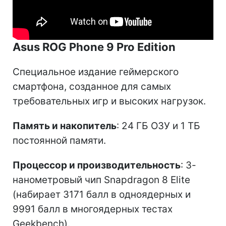
Asus ROG Phone 9 Pro Edition
Специальное издание геймерского
смартфона, созданное для самых
требовательных игр и высоких нагрузок.
Память и накопитель
: 24 ГБ ОЗУ и 1 ТБ
постоянной памяти.
Процессор и производительность
: 3-
нанометровый чип Snapdragon 8 Elite
(набирает 3171 балл в одноядерных и
9991 балл в многоядерных тестах
Geekbench).