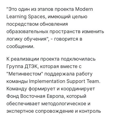
"Это один из этапов проекта Modern
Learning Spaces, имеющий целью
посредством обновления
образовательных пространств изменить
логику обучения", - говорится в
сообщении.
К реализации проекта подключилась
Группа ДТЭК, которая вместе с
"Метинвестом" поддержала работу
команды Implementation Support Team.
Команду формирует и координирует
Фонд Восточная Европа, который
обеспечивает методологическое и
экспертное сопровождение и контроль