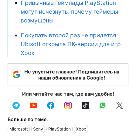
Привычные геймпады PlayStation
могут исчезнуть: почему геймеры
возмущены
Покупать второй раз не придется:
Ubisoft открыла ПК-версии для игр
Xbox
Не упустите главное! Подпишитесь на
наши обновления в Google!
Или читайте нас там, где вам удобно!
Больше по теме:
Microsoft
Sony
PlayStation
Xbox