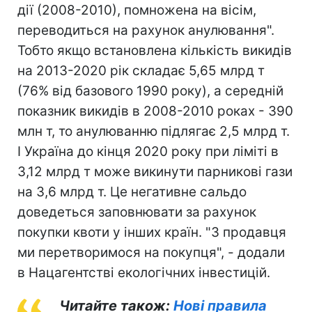
дії (2008-2010), помножена на вісім,
переводиться на рахунок анулювання".
Тобто якщо встановлена кількість викидів
на 2013-2020 рік складає 5,65 млрд т
(76% від базового 1990 року), а середній
показник викидів в 2008-2010 роках - 390
млн т, то анулюванню підлягає 2,5 млрд т.
І Україна до кінця 2020 року при ліміті в
3,12 млрд т може викинути парникові гази
на 3,6 млрд т. Це негативне сальдо
доведеться заповнювати за рахунок
покупки квоти у інших країн. "З продавця
ми перетворимося на покупця", - додали
в Нацагентстві екологічних інвестицій.
Читайте також:
Нові правила