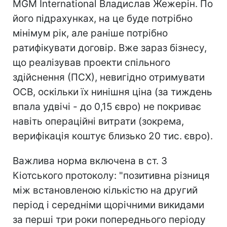
MGM International Владислав Жежерін. По
його підрахунках, на це буде потрібно
мінімум рік, але раніше потрібно
ратифікувати договір. Вже зараз бізнесу,
що реалізував проекти спільного
здійснення (ПСХ), невигідно отримувати
ОСВ, оскільки їх нинішня ціна (за тиждень
впала удвічі - до 0,15 євро) не покриває
навіть операційні витрати (зокрема,
верифікація коштує близько 20 тис. євро).
Важлива норма включена в ст. 3
Кіотського протоколу: "позитивна різниця
між встановленою кількістю на другий
період і середніми щорічними викидами
за перші три роки попереднього періоду