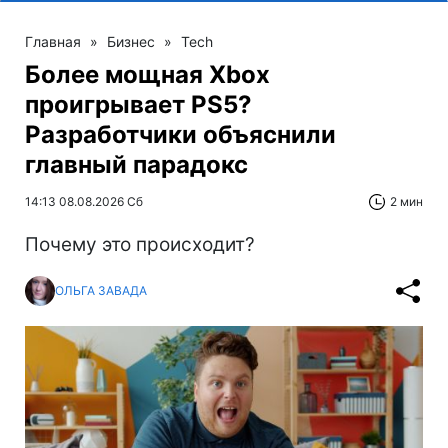
Главная
»
Бизнес
»
Tech
Более мощная Xbox
проигрывает PS5?
Разработчики объяснили
главный парадокс
14:13 08.08.2026 Сб
2 мин
Почему это происходит?
ОЛЬГА ЗАВАДА