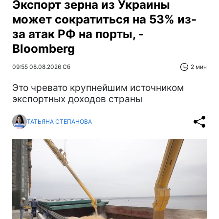
Экспорт зерна из Украины
может сократиться на 53% из-
за атак РФ на порты, -
Bloomberg
09:55 08.08.2026 Сб
2 мин
Это чревато крупнейшим источником
экспортных доходов страны
ТАТЬЯНА СТЕПАНОВА