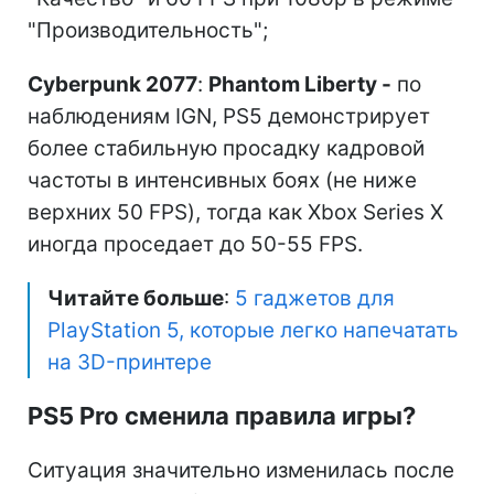
"Производительность";
Cyberpunk 2077
:
Phantom Liberty -
по
наблюдениям IGN, PS5 демонстрирует
более стабильную просадку кадровой
частоты в интенсивных боях (не ниже
верхних 50 FPS), тогда как Xbox Series X
иногда проседает до 50-55 FPS.
Читайте больше
:
5 гаджетов для
PlayStation 5, которые легко напечатать
на 3D-принтере
PS5 Pro сменила правила игры?
Ситуация значительно изменилась после