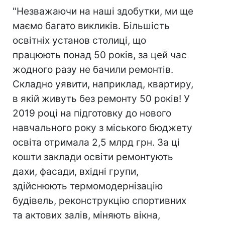
"Незважаючи на наші здобутки, ми ще
маємо багато викликів. Більшість
освітніх установ столиці, що
працюють понад 50 років, за цей час
жодного разу не бачили ремонтів.
Складно уявити, наприклад, квартиру,
в якій живуть без ремонту 50 років! У
2019 році на підготовку до нового
навчального року з міського бюджету
освіта отримала 2,5 млрд грн. За ці
кошти заклади освіти ремонтують
дахи, фасади, вхідні групи,
здійснюють термомодернізацію
будівель, реконструкцію спортивних
та актових залів, міняють вікна,