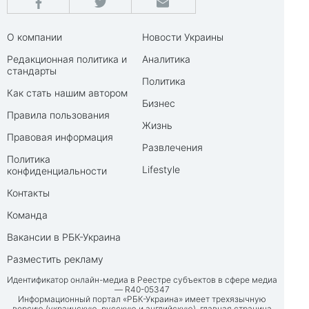
О компании
Новости Украины
Редакционная политика и
Аналитика
стандарты
Политика
Как стать нашим автором
Бизнес
Правила пользования
Жизнь
Правовая информация
Развлечения
Политика
Lifestyle
конфиденциальности
Контакты
Команда
Вакансии в РБК-Украина
Разместить рекламу
Идентификатор онлайн-медиа в Реестре субъектов в сфере медиа
— R40-05347
Информационный портал «РБК-Украина» имеет трехязычную
версию (украинскую, русскую и английскую), главная страница