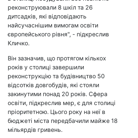
реконструювали 8 шкіл та 26
дитсадків, які відповідають
найсучаснішим вимогам освіти
європейського рівня", - підкреслив
Кличко.
Він зазначив, що протягом кількох
років у столиці завершили
реконструкцію та будівництво 50
відсотків довгобудів, які стояли
закинутими понад 20 років. Сфера
освіти, підкреслив мер, є для столиці
пріоритетною. Цього року на неї в
бюджеті міста передбачили майже 18
мільярдів гривень.