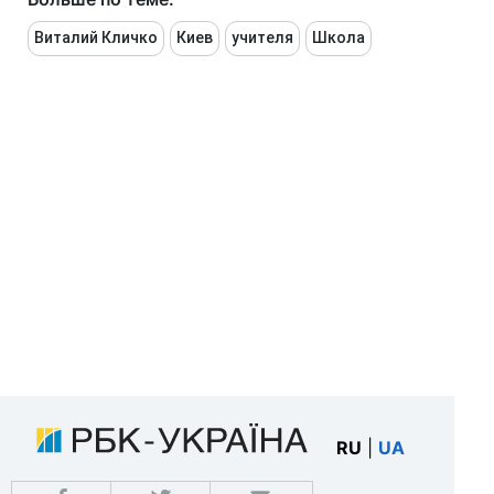
Виталий Кличко
Киев
учителя
Школа
RU
|
UA