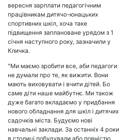
вересня зарплати педагогічним
працівникам дитячо-юнацьких
спортивних шкіл, хоча таке
підвищення заплановане урядом з 1
січня наступного року, зазначили у
Кличка.
"Ми маємо зробити все, аби педагоги
не думали про те, як вижити. Вони
мають виховувати і вчити дітей. Бо
саме діти наше майбутнє. Ми також
дуже багато вкладаємо у придбання
нового обладнання для шкіл і дитячих
садочків міста. Будуємо нові
навчальні заклади. За останніх 4 роки
в столиці побудували або повністю