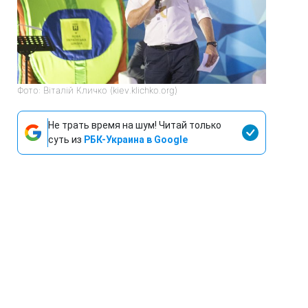
Фото: Віталій Кличко (kiev.klichko.org)
Не трать время на шум! Читай только
суть из
РБК-Украина в Google