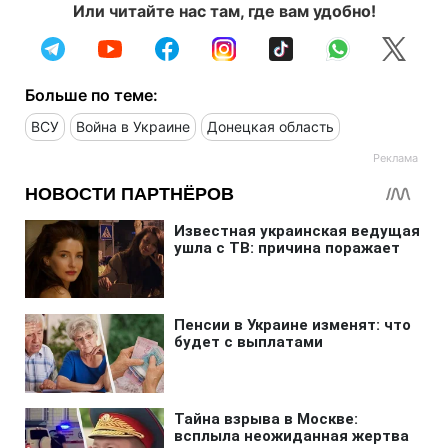
Или читайте нас там, где вам удобно!
Больше по теме:
ВСУ
Война в Украине
Донецкая область