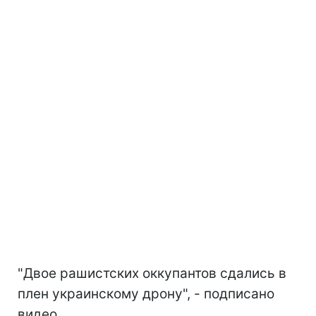
"Двое рашистских оккупантов сдались в
плен украинскому дрону", - подписано
видео.