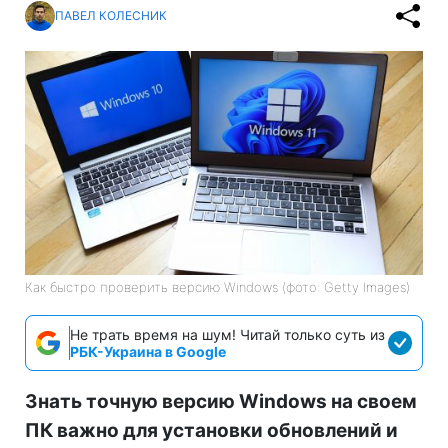
ПАВЕЛ КОЛЕСНИК
Как быстро проверить версию Windows (фото: Getty Images)
Не трать время на шум! Читай только суть из
РБК-Украина в Google
Знать точную версию Windows на своем
ПК важно для установки обновлений и