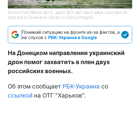
Иллюстративное фото: дрон ВСУ заставил двух оккупантов
сдаться в Донецкой области (GettyImages)
Понимай ситуацию на фронте из-за фактов, а
не слухов с
РБК-Украина в Google
На Донецком направлении украинский
дрон помог захватить в плен двух
российских военных.
Об этом сообщает
РБК-Украина
со
ссылкой
на ОТГ "Харьков".