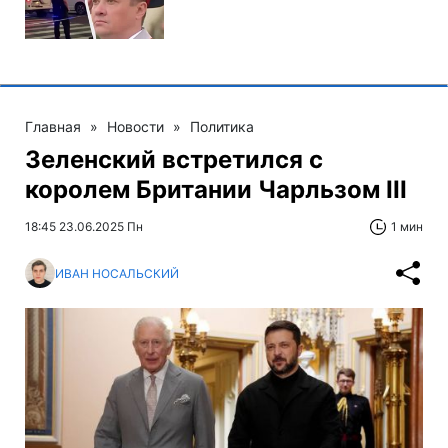
Главная
»
Новости
»
Политика
Зеленский встретился с
королем Британии Чарльзом III
18:45 23.06.2025 Пн
1 мин
ИВАН НОСАЛЬСКИЙ