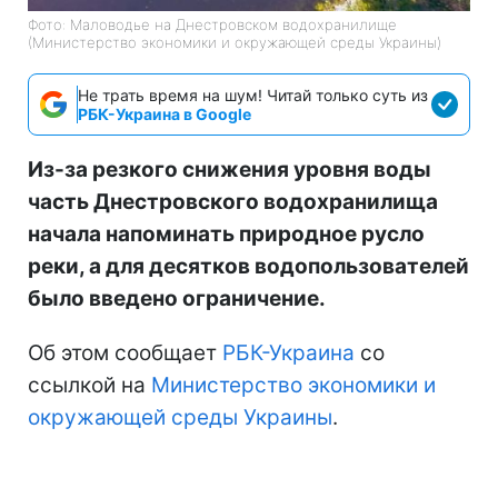
Фото: Маловодье на Днестровском водохранилище
(Министерство экономики и окружающей среды Украины)
Не трать время на шум! Читай только суть из
РБК-Украина в Google
Из-за резкого снижения уровня воды
часть Днестровского водохранилища
начала напоминать природное русло
реки, а для десятков водопользователей
было введено ограничение.
Об этом сообщает
РБК-Украина
со
ссылкой на
Министерство экономики и
окружающей среды Украины
.