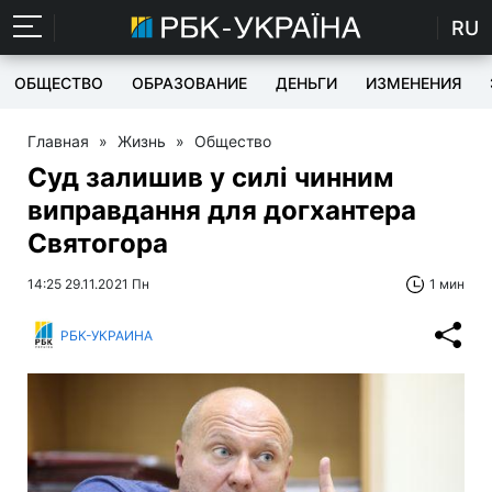
RU
ОБЩЕСТВО
ОБРАЗОВАНИЕ
ДЕНЬГИ
ИЗМЕНЕНИЯ
Главная
»
Жизнь
»
Общество
Суд залишив у силі чинним
виправдання для догхантера
Святогора
14:25 29.11.2021 Пн
1 мин
РБК-УКРАИНА