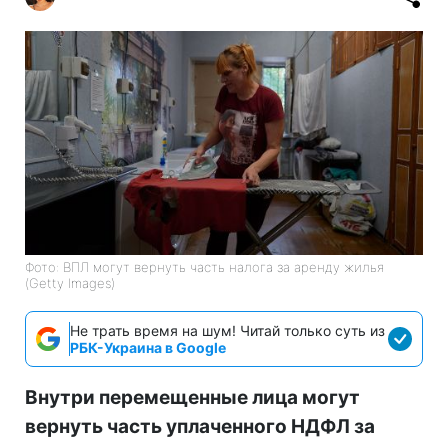
Фото: ВПЛ могут вернуть часть налога за аренду жилья
(Getty Images)
Не трать время на шум! Читай только суть из
РБК-Украина в Google
Внутри перемещенные лица могут
вернуть часть уплаченного НДФЛ за